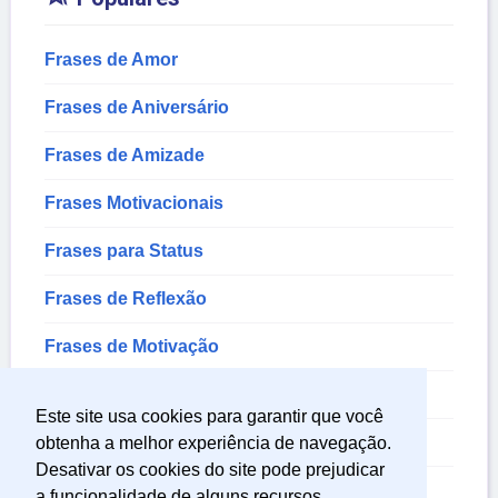
Frases de Amor
Frases de Aniversário
Frases de Amizade
Frases Motivacionais
Frases para Status
Frases de Reflexão
Frases de Motivação
Frases de Bom Dia
Este site usa cookies para garantir que você
Frases para Fotos
obtenha a melhor experiência de navegação.
Desativar os cookies do site pode prejudicar
Frases de Deus
a funcionalidade de alguns recursos.