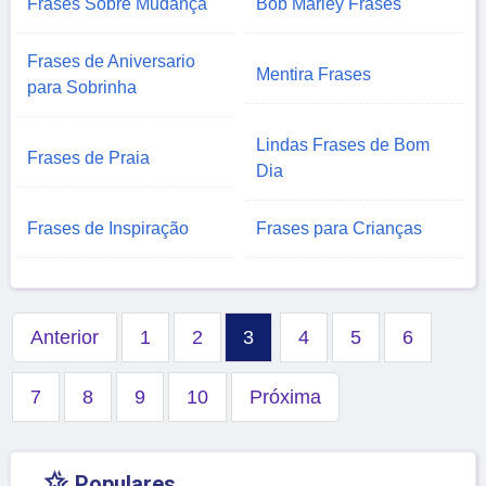
Frases Sobre Mudança
Bob Marley Frases
Frases de Aniversario
Mentira Frases
para Sobrinha
Lindas Frases de Bom
Frases de Praia
Dia
Frases de Inspiração
Frases para Crianças
Anterior
1
2
3
4
5
6
7
8
9
10
Próxima

Populares