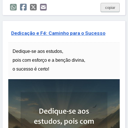
copiar
Dedicação e Fé: Caminho para o Sucesso
Dedique-se aos estudos,
pois com esforço e a benção divina,
o sucesso é certo!