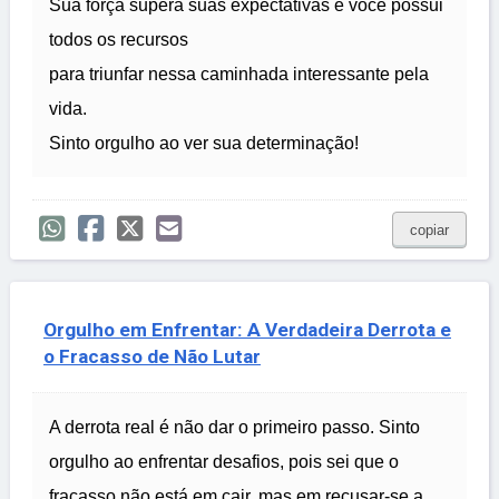
Sua força supera suas expectativas e você possui
todos os recursos
para triunfar nessa caminhada interessante pela
vida.
Sinto orgulho ao ver sua determinação!
copiar
Orgulho em Enfrentar: A Verdadeira Derrota e
o Fracasso de Não Lutar
A derrota real é não dar o primeiro passo. Sinto
orgulho ao enfrentar desafios, pois sei que o
fracasso não está em cair, mas em recusar-se a