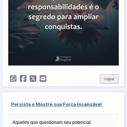
copiar
Persista e Mostre sua Força Incansável
Aqueles que questionam seu potencial