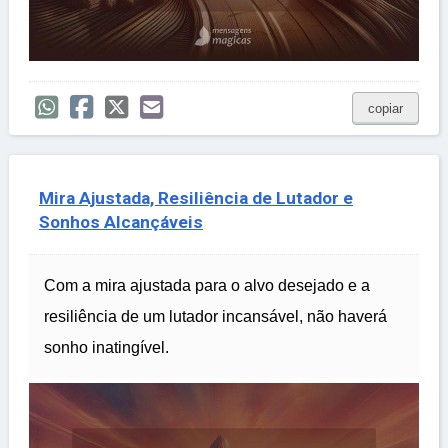
copiar
Mira Ajustada, Resiliência de Lutador e
Sonhos Alcançáveis
Com a mira ajustada para o alvo desejado e a
resiliência de um lutador incansável, não haverá
sonho inatingível.