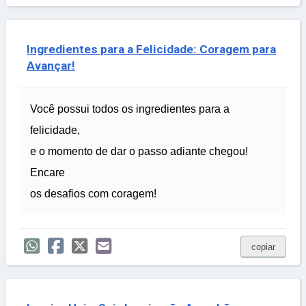
Ingredientes para a Felicidade: Coragem para
Avançar!
Você possui todos os ingredientes para a
felicidade,
e o momento de dar o passo adiante chegou!
Encare
os desafios com coragem!
copiar