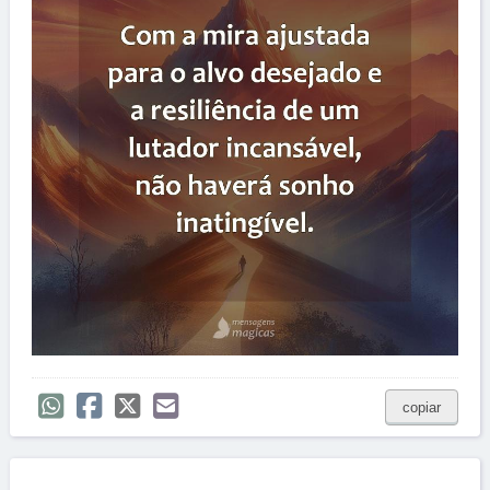
copiar