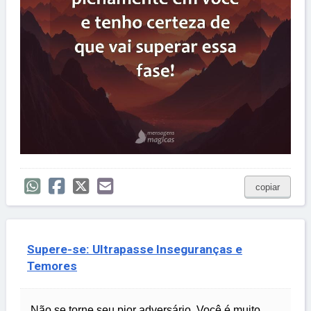
copiar
Supere-se: Ultrapasse Inseguranças e
Temores
Não se torne seu pior adversário. Você é muito