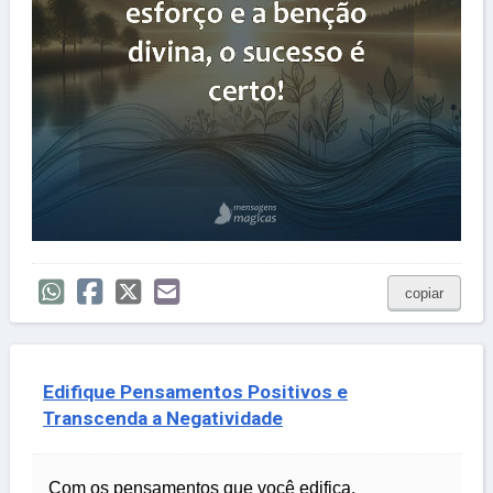
copiar
Edifique Pensamentos Positivos e
Transcenda a Negatividade
Com os pensamentos que você edifica,