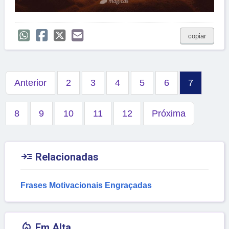
copiar
Anterior
2
3
4
5
6
7
8
9
10
11
12
Próxima

Relacionadas
Frases Motivacionais Engraçadas

Em Alta