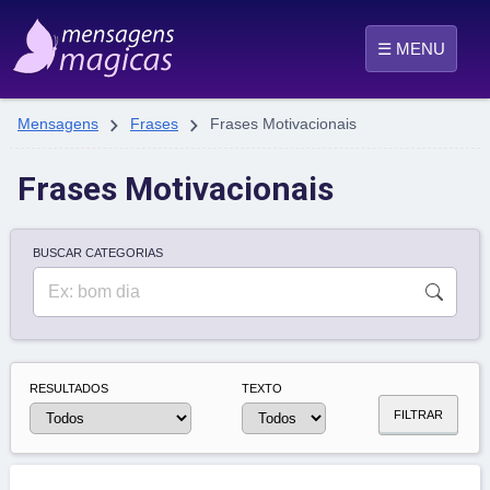
☰ MENU


Mensagens
Frases
Frases Motivacionais
Frases Motivacionais
BUSCAR CATEGORIAS
RESULTADOS
TEXTO
FILTRAR