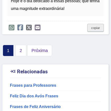
Hoje é o dia dedicado a essas pessoas; que tenha
uma magnitude extraordinária!
copiar
1
2
Próxima

Relacionadas
Frases para Professores
Feliz Dia dos Avós Frases
Frases de Feliz Aniversário