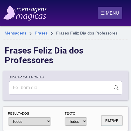
☰ MENU


Mensagens
Frases
Frases Feliz Dia dos Professores
Frases Feliz Dia dos
Professores
BUSCAR CATEGORIAS
RESULTADOS
TEXTO
FILTRAR