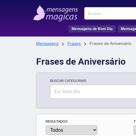
Buscar
Mensagens de Bom Dia
Mensage


Mensagens
Frases
Frases de Aniversário
Frases de Aniversário
BUSCAR CATEGORIAS
Buscar
RESULTADOS
T