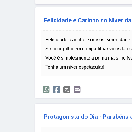
Felicidade e Carinho no Niver da 
Felicidade, carinho, sorrisos, serenidade!
Sinto orgulho em compartilhar votos tão 
Você é simplesmente a prima mais incríve
Tenha um niver espetacular!
Protagonista do Dia - Parabéns 