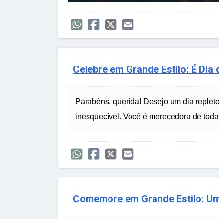
Celebre em Grande Estilo: É Dia 
Parabéns, querida! Desejo um dia replet
inesquecível. Você é merecedora de todas
Comemore em Grande Estilo: Um 