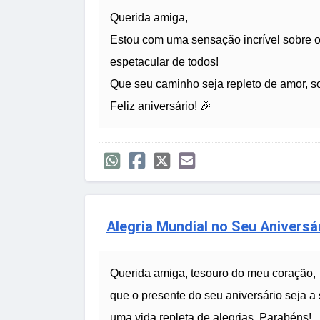
Querida amiga,
Estou com uma sensação incrível sobre o
espetacular de todos!
Que seu caminho seja repleto de amor, so
Feliz aniversário! 🎉
Alegria Mundial no Seu Aniversá
Querida amiga, tesouro do meu coração,
que o presente do seu aniversário seja a
uma vida repleta de alegrias. Parabéns!