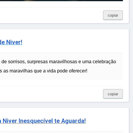
copiar
de Niver!
o de sorrisos, surpresas maravilhosas e uma celebração
 as maravilhas que a vida pode oferecer!
copiar
Niver Inesquecível te Aguarda!