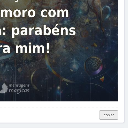
copiar