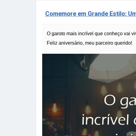
Comemore em Grande Estilo: Um
O garoto mais incrível que conheço vai vi
Feliz aniversário, meu parceiro querido!