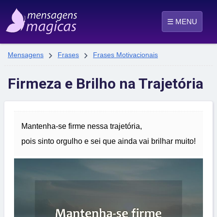
☰ MENU


Mensagens
Frases
Frases Motivacionais
Firmeza e Brilho na Trajetória
Mantenha-se firme nessa trajetória,
pois sinto orgulho e sei que ainda vai brilhar muito!