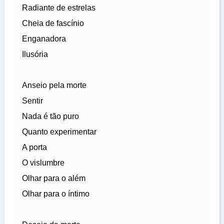
Radiante de estrelas
Cheia de fascínio
Enganadora
Ilusória
Anseio pela morte
Sentir
Nada é tão puro
Quanto experimentar
A porta
O vislumbre
Olhar para o além
Olhar para o íntimo