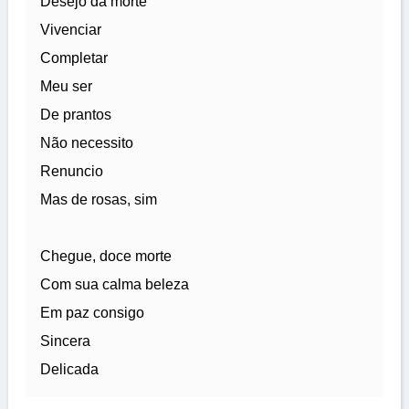
Desejo da morte
Vivenciar
Completar
Meu ser
De prantos
Não necessito
Renuncio
Mas de rosas, sim
Chegue, doce morte
Com sua calma beleza
Em paz consigo
Sincera
Delicada