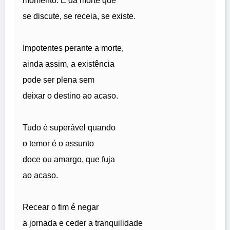
momento. É da morte que
se discute, se receia, se existe.
Impotentes perante a morte,
ainda assim, a existência
pode ser plena sem
deixar o destino ao acaso.
Tudo é superável quando
o temor é o assunto
doce ou amargo, que fuja
ao acaso.
Recear o fim é negar
a jornada e ceder a tranquilidade