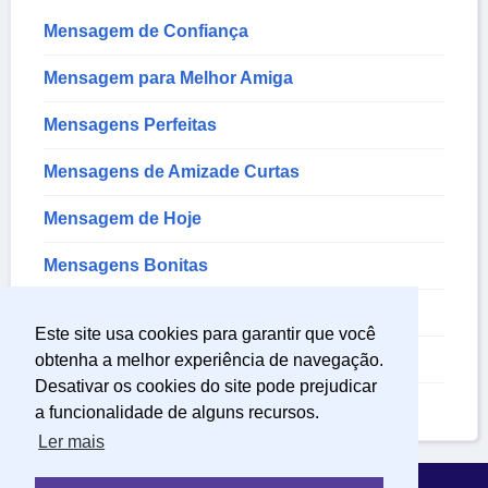
Mensagem de Confiança
Mensagem para Melhor Amiga
Mensagens Perfeitas
Mensagens de Amizade Curtas
Mensagem de Hoje
Mensagens Bonitas
Mensagem para Amigos
Este site usa cookies para garantir que você
Mensagem de Agradecimento
obtenha a melhor experiência de navegação.
Desativar os cookies do site pode prejudicar
Mensagem de Amizade
a funcionalidade de alguns recursos.
Ler mais