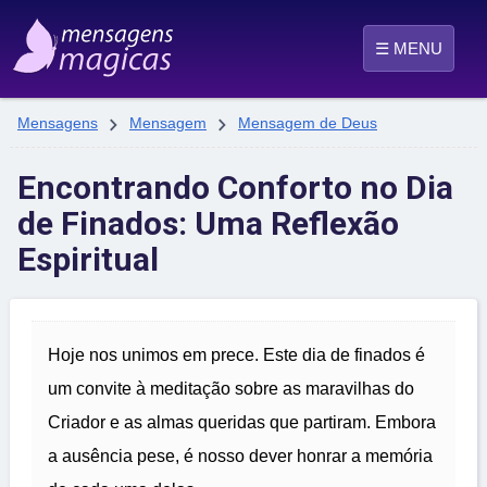
☰ MENU


Mensagens
Mensagem
Mensagem de Deus
Encontrando Conforto no Dia
de Finados: Uma Reflexão
Espiritual
Hoje nos unimos em prece. Este dia de finados é
um convite à meditação sobre as maravilhas do
Criador e as almas queridas que partiram. Embora
a ausência pese, é nosso dever honrar a memória