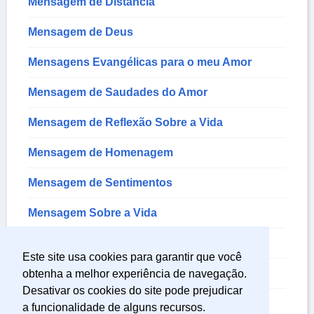
Mensagem de Distancia
Mensagem de Deus
Mensagens Evangélicas para o meu Amor
Mensagem de Saudades do Amor
Mensagem de Reflexão Sobre a Vida
Mensagem de Homenagem
Mensagem de Sentimentos
Mensagem Sobre a Vida
Mensagem de Tristeza
Este site usa cookies para garantir que você
Mensagem de Saudade
obtenha a melhor experiência de navegação.
Desativar os cookies do site pode prejudicar
Mensagem de Paz
a funcionalidade de alguns recursos.