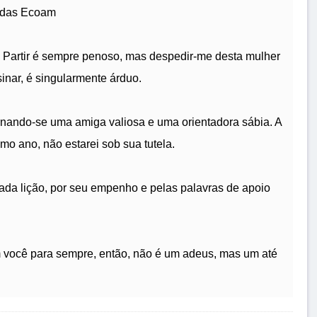
idas Ecoam
. Partir é sempre penoso, mas despedir-me desta mulher
sinar, é singularmente árduo.
rnando-se uma amiga valiosa e uma orientadora sábia. A
imo ano, não estarei sob sua tutela.
ada lição, por seu empenho e pelas palavras de apoio
 você para sempre, então, não é um adeus, mas um até