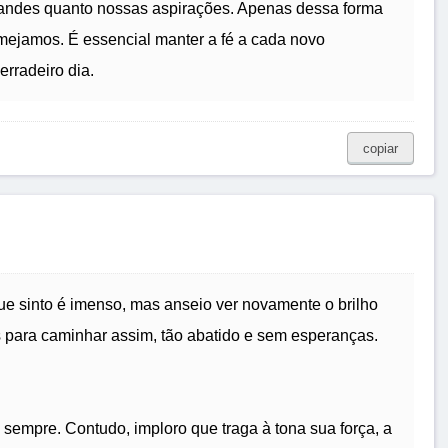
randes quanto nossas aspirações. Apenas dessa forma
mejamos. É essencial manter a fé a cada novo
erradeiro dia.
copiar
ue sinto é imenso, mas anseio ver novamente o brilho
s para caminhar assim, tão abatido e sem esperanças.
 sempre. Contudo, imploro que traga à tona sua força, a