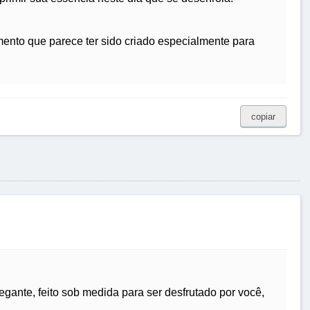
ento que parece ter sido criado especialmente para
copiar
gante, feito sob medida para ser desfrutado por você,