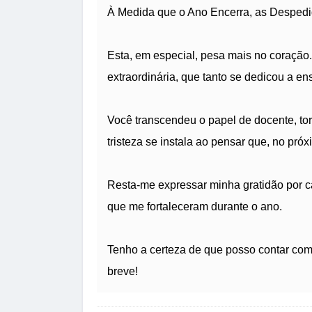
À Medida que o Ano Encerra, as Desped
Esta, em especial, pesa mais no coração
extraordinária, que tanto se dedicou a en
Você transcendeu o papel de docente, to
tristeza se instala ao pensar que, no próx
Resta-me expressar minha gratidão por c
que me fortaleceram durante o ano.
Tenho a certeza de que posso contar com
breve!