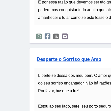
É por essa razão que devemos ser tão g
poderemos conquistar tudo aquilo que al
amanhecer e lutar como se este fosse o d
Desperte o Sorriso que Amo
Liberte-se dessa dor, meu bem. O amor q
do seu sorriso encantador. Não há razõe
Por favor, busque a luz!
Estou ao seu lado, serei seu porto seguro