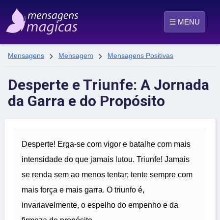
☰ MENU


Mensagens
Mensagem
Mensagens Positivas
Desperte e Triunfe: A Jornada
da Garra e do Propósito
Desperte! Erga-se com vigor e batalhe com mais
intensidade do que jamais lutou. Triunfe! Jamais
se renda sem ao menos tentar; tente sempre com
mais força e mais garra. O triunfo é,
invariavelmente, o espelho do empenho e da