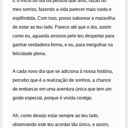
É o início do dia da pessoa que amo, razão do
meu sorriso, fazendo a vida parecer mais vasta e
esplêndida. Com isso, posso saborear a maravilha
de estar ao teu lado. Parece até que o dia, assim
como eu, aguarda ansioso pelo teu despertar para
ganhar verdadeira forma, e eu, para mergulhar na
felicidade plena.
A cada novo dia que se adiciona à nossa história,
percebo que é a realização de sonhos, a chance
de embarcar em uma aventura única que tem um
gosto especial, porque é vivida contigo.
Ah, como desejo estar sempre ao teu lado,
observando este teu acordar tão único, e assim,