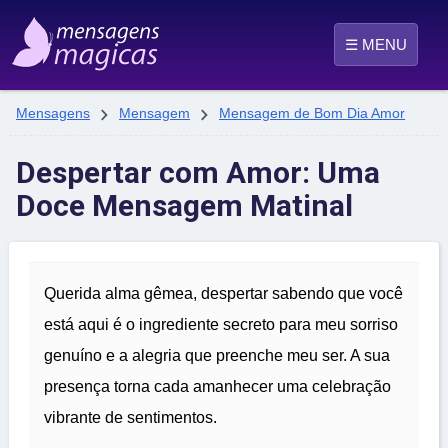
☰ MENU


Mensagens
Mensagem
Mensagem de Bom Dia Amor
Despertar com Amor: Uma
Doce Mensagem Matinal
Querida alma gêmea, despertar sabendo que você
está aqui é o ingrediente secreto para meu sorriso
genuíno e a alegria que preenche meu ser. A sua
presença torna cada amanhecer uma celebração
vibrante de sentimentos.