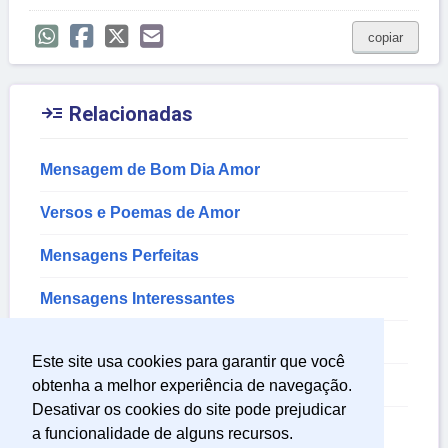
copiar

Relacionadas
Mensagem de Bom Dia Amor
Versos e Poemas de Amor
Mensagens Perfeitas
Mensagens Interessantes
Mensagem de Hoje
Este site usa cookies para garantir que você
Mensagens de Paixão
obtenha a melhor experiência de navegação.
Desativar os cookies do site pode prejudicar
Textos Carinhosos de Bom Dia
a funcionalidade de alguns recursos.