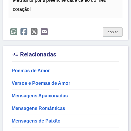
Meu amor por ti preenche cada canto do meu
coração!
copiar

Relacionadas
Poemas de Amor
Versos e Poemas de Amor
Mensagens Apaixonadas
Mensagens Românticas
Mensagens de Paixão