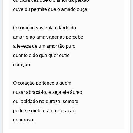
ou cada vez que o clamor da paixão
ouve ou permite que o amado ouça!
O coração sustenta o fardo do
amar, e ao amar, apenas percebe
a leveza de um amor tão puro
quanto o de qualquer outro
coração.
O coração pertence a quem
ousar abraçá-lo, e seja ele áureo
ou lapidado na dureza, sempre
pode se moldar a um coração
generoso.