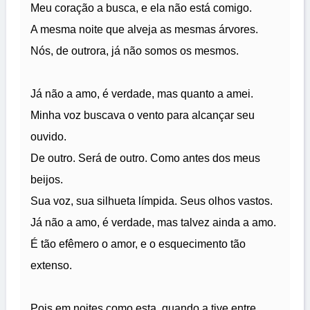
Meu coração a busca, e ela não está comigo.
A mesma noite que alveja as mesmas árvores.
Nós, de outrora, já não somos os mesmos.
Já não a amo, é verdade, mas quanto a amei.
Minha voz buscava o vento para alcançar seu
ouvido.
De outro. Será de outro. Como antes dos meus
beijos.
Sua voz, sua silhueta límpida. Seus olhos vastos.
Já não a amo, é verdade, mas talvez ainda a amo.
É tão efêmero o amor, e o esquecimento tão
extenso.
Pois em noites como esta, quando a tive entre