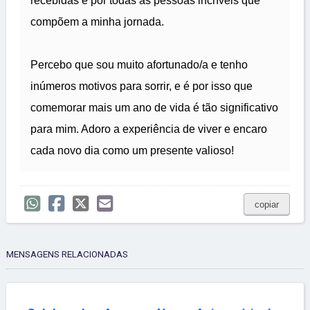
recebidas e por todas as pessoas incríveis que
compõem a minha jornada.
Percebo que sou muito afortunado/a e tenho
inúmeros motivos para sorrir, e é por isso que
comemorar mais um ano de vida é tão significativo
para mim. Adoro a experiência de viver e encaro
cada novo dia como um presente valioso!
copiar
MENSAGENS RELACIONADAS