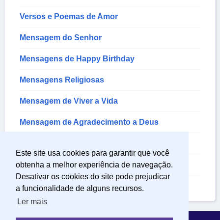
Versos e Poemas de Amor
Mensagem do Senhor
Mensagens de Happy Birthday
Mensagens Religiosas
Mensagem de Viver a Vida
Mensagem de Agradecimento a Deus
Mensagem de Parabéns
Este site usa cookies para garantir que você
Mensagem de Agradecimento de Aniversário
obtenha a melhor experiência de navegação.
Desativar os cookies do site pode prejudicar
Mensagem de Aniversário para Mim
a funcionalidade de alguns recursos.
Ler mais