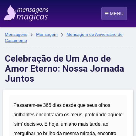
☰ MENU


Mensagens
Mensagem
Mensagem de Aniversário de
Casamento
Celebração de Um Ano de
Amor Eterno: Nossa Jornada
Juntos
Passaram-se 365 dias desde que seus olhos
brilhantes encontraram os meus, proferindo aquele
'sim' decisivo. E hoje, um ano mais tarde, ao
mergulhar no brilho da mesma mirada, encontro