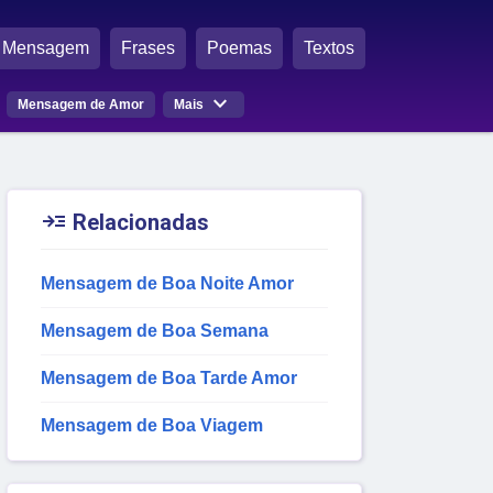
Mensagem
Frases
Poemas
Textos

Mensagem de Amor
Mais

Relacionadas
Mensagem de Boa Noite Amor
Mensagem de Boa Semana
Mensagem de Boa Tarde Amor
Mensagem de Boa Viagem