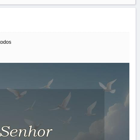
todos