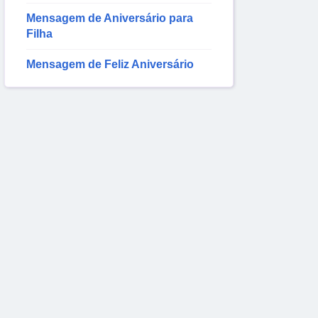
Mensagem de Aniversário para
Filha
Mensagem de Feliz Aniversário