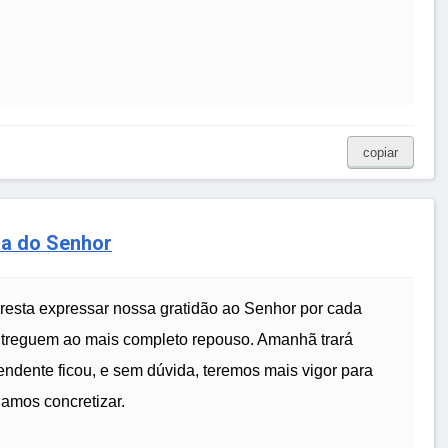
copiar
ça do Senhor
 resta expressar nossa gratidão ao Senhor por cada
 entreguem ao mais completo repouso. Amanhã trará
ndente ficou, e sem dúvida, teremos mais vigor para
amos concretizar.