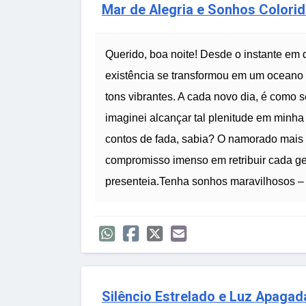
Mar de Alegria e Sonhos Colori
Querido, boa noite! Desde o instante em
existência se transformou em um oceano 
tons vibrantes. A cada novo dia, é como s
imaginei alcançar tal plenitude em minha
contos de fada, sabia? O namorado mais i
compromisso imenso em retribuir cada g
presenteia.Tenha sonhos maravilhosos – 
Silêncio Estrelado e Luz Apagad