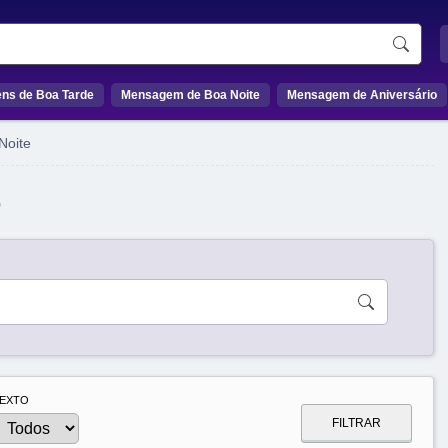
ns de Boa Tarde
Mensagem de Boa Noite
Mensagem de Aniversário
Noite
e
EXTO
FILTRAR