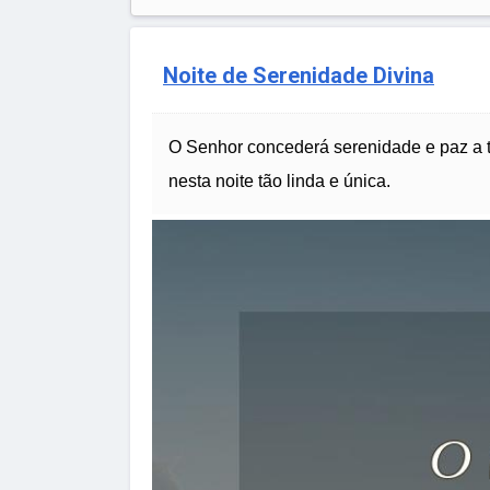
Noite de Serenidade Divina
O Senhor concederá serenidade e paz a 
nesta noite tão linda e única.