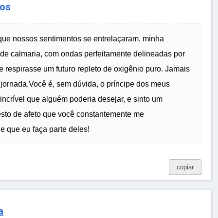
dos
 que nossos sentimentos se entrelaçaram, minha
de calmaria, com ondas perfeitamente delineadas por
e respirasse um futuro repleto de oxigênio puro. Jamais
 jornada.Você é, sem dúvida, o príncipe dos meus
ncrível que alguém poderia desejar, e sinto um
esto de afeto que você constantemente me
e que eu faça parte deles!
copiar
a