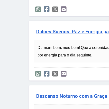
Dulces Sueños: Paz e Energia p
Durmam bem, meu bem! Que a serenidade 
por energia para o dia seguinte.
Descanso Noturno com a Graça 