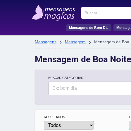
Buscar
Mensagens de Bom Dia
Mensage


Mensagens
Mensagem
Mensagem de Boa 
Mensagem de Boa Noit
BUSCAR CATEGORIAS
Buscar
RESULTADOS
T