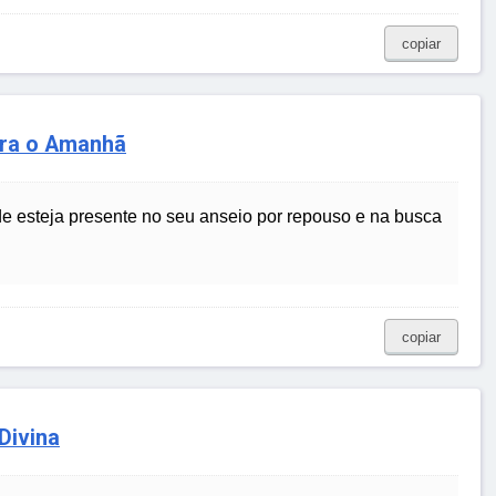
copiar
ara o Amanhã
esteja presente no seu anseio por repouso e na busca
copiar
Divina