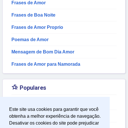
Frases de Amor
Frases de Boa Noite
Frases de Amor Proprio
Poemas de Amor
Mensagem de Bom Dia Amor
Frases de Amor para Namorada

Populares
Mensagem de Aniversário para Irmã
Este site usa cookies para garantir que você
Mensagem de Aniversário para Filha
obtenha a melhor experiência de navegação.
Desativar os cookies do site pode prejudicar