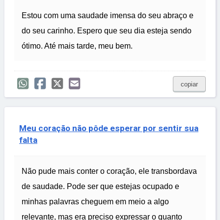
Estou com uma saudade imensa do seu abraço e
do seu carinho. Espero que seu dia esteja sendo
ótimo. Até mais tarde, meu bem.
copiar
Meu coração não pôde esperar por sentir sua
falta
Não pude mais conter o coração, ele transbordava
de saudade. Pode ser que estejas ocupado e
minhas palavras cheguem em meio a algo
relevante, mas era preciso expressar o quanto