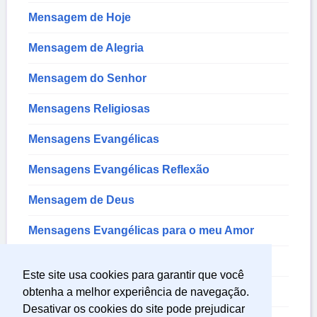
Mensagem de Hoje
Mensagem de Alegria
Mensagem do Senhor
Mensagens Religiosas
Mensagens Evangélicas
Mensagens Evangélicas Reflexão
Mensagem de Deus
Mensagens Evangélicas para o meu Amor
Mensagem de Reflexão Sobre a Vida
Este site usa cookies para garantir que você
Mensagem de Sentimentos
obtenha a melhor experiência de navegação.
Desativar os cookies do site pode prejudicar