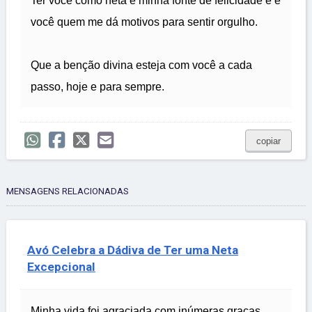
Ter você como neta é minha fonte de felicidade e é
você quem me dá motivos para sentir orgulho.
Que a benção divina esteja com você a cada
passo, hoje e para sempre.
copiar
MENSAGENS RELACIONADAS
Avó Celebra a Dádiva de Ter uma Neta
Excepcional
Minha vida foi agraciada com inúmeras graças