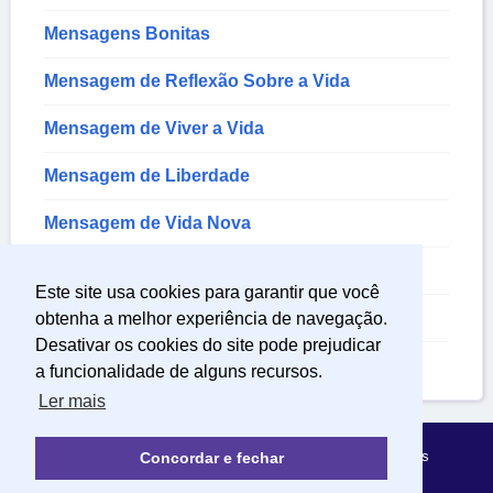
Mensagens Bonitas
Mensagem de Reflexão Sobre a Vida
Mensagem de Viver a Vida
Mensagem de Liberdade
Mensagem de Vida Nova
Mensagem de Sentimentos
Este site usa cookies para garantir que você
Mensagem Sobre a Vida
obtenha a melhor experiência de navegação.
Desativar os cookies do site pode prejudicar
Mensagem de Felicidade
a funcionalidade de alguns recursos.
Ler mais
Política de Privacidade
Sobre Mensagens Mágicas
Concordar e fechar