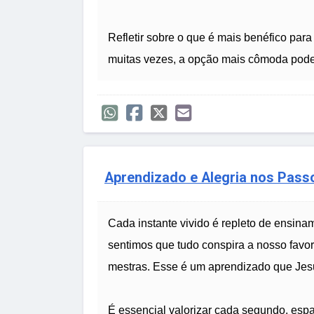
Refletir sobre o que é mais benéfico par
muitas vezes, a opção mais cômoda pode 
Aprendizado e Alegria nos Pass
Cada instante vivido é repleto de ensina
sentimos que tudo conspira a nosso favo
mestras. Esse é um aprendizado que Jes
É essencial valorizar cada segundo, espa