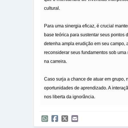
cultural.
Para uma sinergia eficaz, é crucial manter
base teórica para sustentar seus pontos d
detenha ampla erudição em seu campo, a
reconsiderar seus fundamentos sob uma n
na carreira.
Caso surja a chance de atuar em grupo, n
oportunidades de aprendizado. A interaç
nos liberta da ignorância.