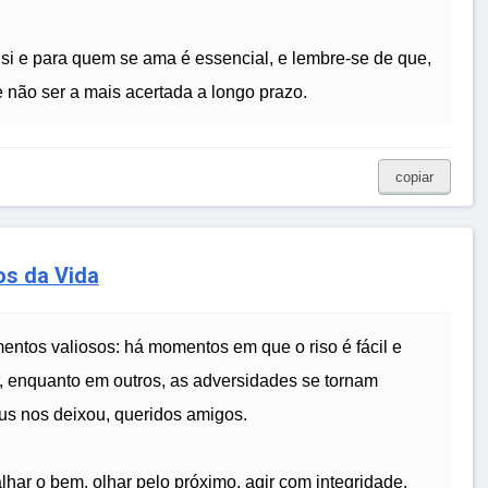
a si e para quem se ama é essencial, e lembre-se de que,
não ser a mais acertada a longo prazo.
copiar
os da Vida
mentos valiosos: há momentos em que o riso é fácil e
r, enquanto em outros, as adversidades se tornam
us nos deixou, queridos amigos.
lhar o bem, olhar pelo próximo, agir com integridade.