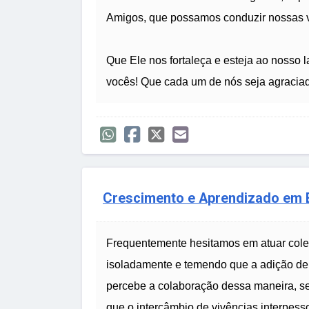
Amigos, que possamos conduzir nossas 
Que Ele nos fortaleça e esteja ao nosso 
vocês! Que cada um de nós seja agracia
Crescimento e Aprendizado em 
Frequentemente hesitamos em atuar cole
isoladamente e temendo que a adição de 
percebe a colaboração dessa maneira, se
que o intercâmbio de vivências interpess