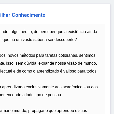
ilhar Conhecimento
der algo inédito, de perceber que a existência ainda
de que há um vasto saber a ser descoberto?
s, novos métodos para tarefas cotidianas, sentimos
te. Isso, sem dúvida, expande nossa visão de mundo,
lectual e de como o aprendizado é valioso para todos.
 o aprendizado exclusivamente aos acadêmicos ou aos
 pertencendo a todo tipo de pessoa.
formar o mundo, propagar o que aprendeu e suas