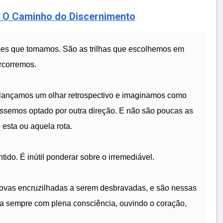
a: O Caminho do Discernimento
ões que tomamos. São as trilhas que escolhemos em
rcorremos.
lançamos um olhar retrospectivo e imaginamos como
éssemos optado por outra direção. E não são poucas as
 esta ou aquela rota.
ido. É inútil ponderar sobre o irremediável.
novas encruzilhadas a serem desbravadas, e são nessas
a sempre com plena consciência, ouvindo o coração,