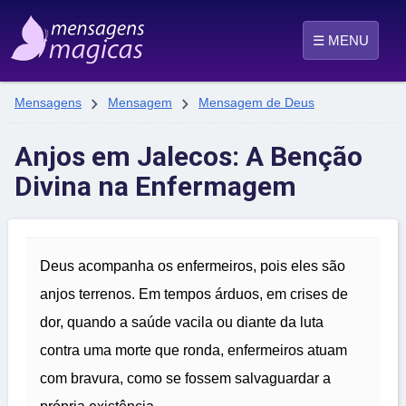
☰ MENU


Mensagens
Mensagem
Mensagem de Deus
Anjos em Jalecos: A Benção
Divina na Enfermagem
Deus acompanha os enfermeiros, pois eles são
anjos terrenos. Em tempos árduos, em crises de
dor, quando a saúde vacila ou diante da luta
contra uma morte que ronda, enfermeiros atuam
com bravura, como se fossem salvaguardar a