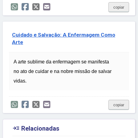
copiar
Cuidado e Salvação: A Enfermagem Como
Arte
A arte sublime da enfermagem se manifesta
no ato de cuidar e na nobre missão de salvar
vidas.
copiar

Relacionadas