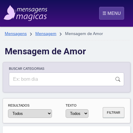
☰ MENU


Mensagens
Mensagem
Mensagem de Amor
Mensagem de Amor
BUSCAR CATEGORIAS
RESULTADOS
TEXTO
FILTRAR