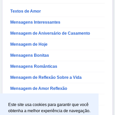
Textos de Amor
Mensagens Interessantes
Mensagem de Aniversário de Casamento
Mensagem de Hoje
Mensagens Bonitas
Mensagens Românticas
Mensagem de Reflexão Sobre a Vida
Mensagem de Amor Reflexão
Mensagem de Sentimentos
Este site usa cookies para garantir que você
Mensagem Sobre a Vida
obtenha a melhor experiência de navegação.