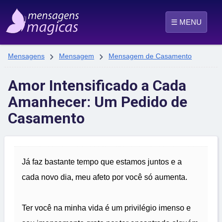
☰ MENU


Mensagens
Mensagem
Mensagem de Casamento
Amor Intensificado a Cada
Amanhecer: Um Pedido de
Casamento
Já faz bastante tempo que estamos juntos e a
cada novo dia, meu afeto por você só aumenta.
Ter você na minha vida é um privilégio imenso e