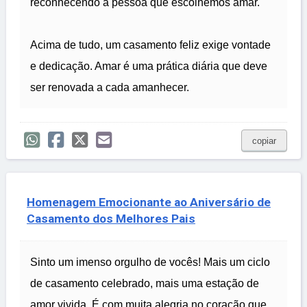
reconhecendo a pessoa que escolhemos amar.
Acima de tudo, um casamento feliz exige vontade
e dedicação. Amar é uma prática diária que deve
ser renovada a cada amanhecer.
copiar
Homenagem Emocionante ao Aniversário de
Casamento dos Melhores Pais
Sinto um imenso orgulho de vocês! Mais um ciclo
de casamento celebrado, mais uma estação de
amor vivida. É com muita alegria no coração que