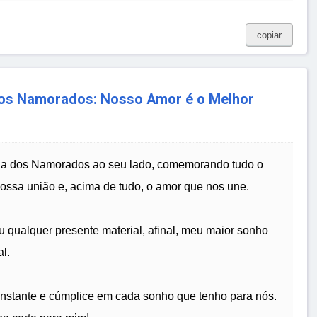
copiar
dos Namorados: Nosso Amor é o Melhor
 Dia dos Namorados ao seu lado, comemorando tudo o
nossa união e, acima de tudo, o amor que nos une.
ou qualquer presente material, afinal, meu maior sonho
l.
nstante e cúmplice em cada sonho que tenho para nós.