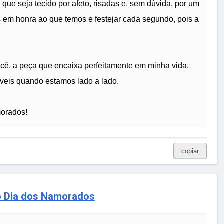
 que seja tecido por afeto, risadas e, sem dúvida, por um
 em honra ao que temos e festejar cada segundo, pois a
você, a peça que encaixa perfeitamente em minha vida.
eis quando estamos lado a lado.
morados!
copiar
 Dia dos Namorados