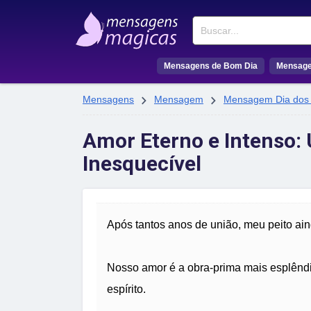
Buscar
Mensagens de Bom Dia
Mensage


Mensagens
Mensagem
Mensagem Dia dos
Amor Eterno e Intenso:
Inesquecível
Após tantos anos de união, meu peito ain
Nosso amor é a obra-prima mais esplênd
espírito.