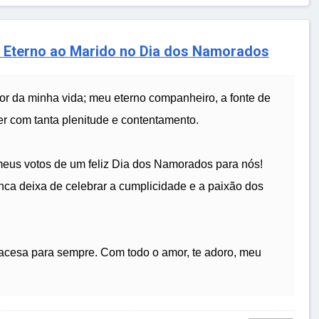
 Eterno ao Marido no Dia dos Namorados
or da minha vida; meu eterno companheiro, a fonte de
er com tanta plenitude e contentamento.
 meus votos de um feliz Dia dos Namorados para nós!
nca deixa de celebrar a cumplicidade e a paixão dos
cesa para sempre. Com todo o amor, te adoro, meu