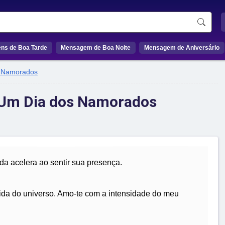
ns de Boa Tarde
Mensagem de Boa Noite
Mensagem de Aniversário
 Namorados
 Um Dia dos Namorados
da acelera ao sentir sua presença.
ida do universo. Amo-te com a intensidade do meu