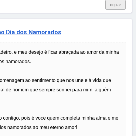
copiar
no Dia dos Namorados
adeiro, e meu desejo é ficar abraçada ao amor da minha
 dos namorados.
omenagem ao sentimento que nos une e à vida que
ideal de homem que sempre sonhei para mim, alguém
do contigo, pois é você quem completa minha alma e me
ia dos namorados ao meu eterno amor!