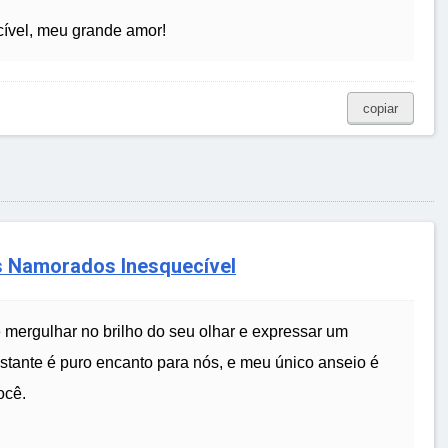
ível, meu grande amor!
copiar
s Namorados Inesquecível
 mergulhar no brilho do seu olhar e expressar um
stante é puro encanto para nós, e meu único anseio é
ocê.