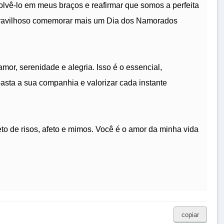
olvê-lo em meus braços e reafirmar que somos a perfeita
ravilhoso comemorar mais um Dia dos Namorados
amor, serenidade e alegria. Isso é o essencial,
asta a sua companhia e valorizar cada instante
o de risos, afeto e mimos. Você é o amor da minha vida
copiar