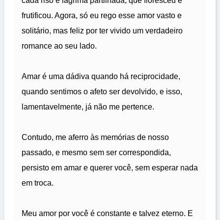
cada riso e lágrima partilhada, que floresceu e
frutificou. Agora, só eu rego esse amor vasto e
solitário, mas feliz por ter vivido um verdadeiro
romance ao seu lado.
Amar é uma dádiva quando há reciprocidade,
quando sentimos o afeto ser devolvido, e isso,
lamentavelmente, já não me pertence.
Contudo, me aferro às memórias de nosso
passado, e mesmo sem ser correspondida,
persisto em amar e querer você, sem esperar nada
em troca.
Meu amor por você é constante e talvez eterno. E