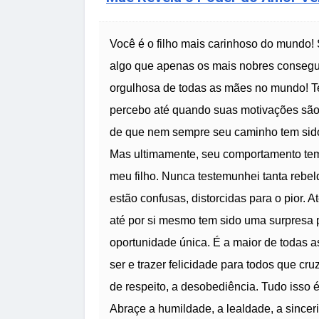
Você é o filho mais carinhoso do mundo! S
algo que apenas os mais nobres consegu
orgulhosa de todas as mães no mundo! 
percebo até quando suas motivações sã
de que nem sempre seu caminho tem sido
Mas ultimamente, seu comportamento tem
meu filho. Nunca testemunhei tanta rebel
estão confusas, distorcidas para o pior. 
até por si mesmo tem sido uma surpresa 
oportunidade única. É a maior de todas a
ser e trazer felicidade para todos que cr
de respeito, a desobediência. Tudo isso é
Abraçe a humildade, a lealdade, a sinceri