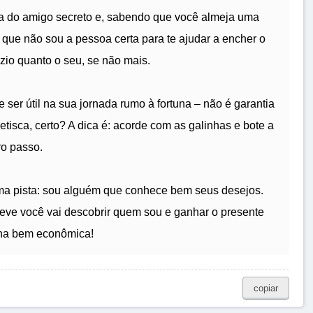
ira do amigo secreto e, sabendo que você almeja uma
que não sou a pessoa certa para te ajudar a encher o
zio quanto o seu, se não mais.
ser útil na sua jornada rumo à fortuna – não é garantia
tisca, certo? A dica é: acorde com as galinhas e bote a
ro passo.
uma pista: sou alguém que conhece bem seus desejos.
eve você vai descobrir quem sou e ganhar o presente
inha bem econômica!
copiar