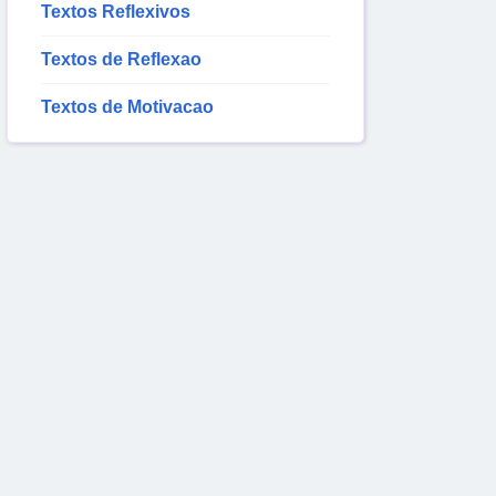
Textos Reflexivos
Textos de Reflexao
Textos de Motivacao