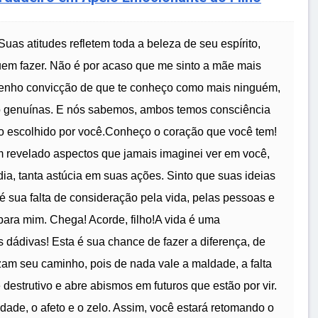
uas atitudes refletem toda a beleza de seu espírito,
em fazer. Não é por acaso que me sinto a mãe mais
Tenho convicção de que te conheço como mais ninguém,
o genuínas. E nós sabemos, ambos temos consciência
 escolhido por você.Conheço o coração que você tem!
 revelado aspectos que jamais imaginei ver em você,
dia, tanta astúcia em suas ações. Sinto que suas ideias
Até sua falta de consideração pela vida, pelas pessoas e
para mim. Chega! Acorde, filho!A vida é uma
s dádivas! Esta é sua chance de fazer a diferença, de
uzam seu caminho, pois de nada vale a maldade, a falta
 destrutivo e abre abismos em futuros que estão por vir.
dade, o afeto e o zelo. Assim, você estará retomando o