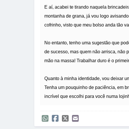
E aí, acabei te tirando naquela brincade
montanha de grana, já vou logo avisando 
cofrinho, visto que meu bolso anda tão va
No entanto, tenho uma sugestão que pode 
de sucesso, mas quem não arrisca, não pe
mão na massa! Trabalhar duro é o primei
Quanto à minha identidade, vou deixar 
Tenha um pouquinho de paciência, em br
incrível que escolhi para você numa loj