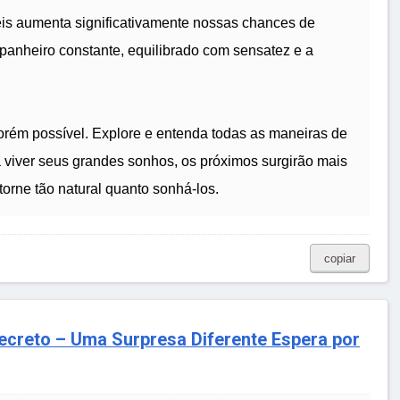
is aumenta significativamente nossas chances de
anheiro constante, equilibrado com sensatez e a
porém possível. Explore e entenda todas as maneiras de
 viver seus grandes sonhos, os próximos surgirão mais
torne tão natural quanto sonhá-los.
copiar
ecreto – Uma Surpresa Diferente Espera por