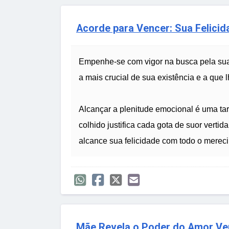
Acorde para Vencer: Sua Felicida
Empenhe-se com vigor na busca pela sua a
a mais crucial de sua existência e a que
Alcançar a plenitude emocional é uma tar
colhido justifica cada gota de suor verti
alcance sua felicidade com todo o merec
Mãe Revela o Poder do Amor Ver