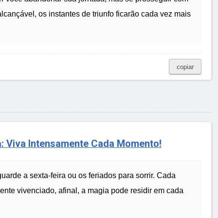
lcançável, os instantes de triunfo ficarão cada vez mais
copiar
ia: Viva Intensamente Cada Momento!
rde a sexta-feira ou os feriados para sorrir. Cada
ente vivenciado, afinal, a magia pode residir em cada