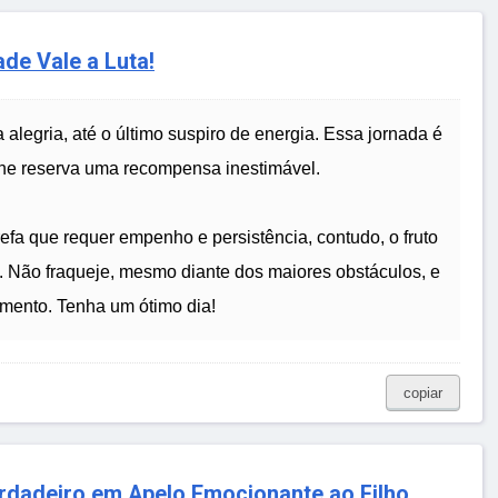
de Vale a Luta!
legria, até o último suspiro de energia. Essa jornada é
 lhe reserva uma recompensa inestimável.
efa que requer empenho e persistência, contudo, o fruto
da. Não fraqueje, mesmo diante dos maiores obstáculos, e
imento. Tenha um ótimo dia!
copiar
dadeiro em Apelo Emocionante ao Filho