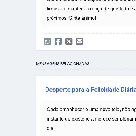
firmeza e manter a crença de que tudo é a
próximos. Sinta ânimo!
MENSAGENS RELACIONADAS
Desperte para a Felicidade Diár
Cada amanhecer é uma nova tela, não agua
instante de existência merece ser plenam
dia.