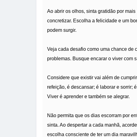
Ao abrir os olhos, sinta gratidão por mai
concretizar. Escolha a felicidade e um b
podem surgir.
Veja cada desafio como uma chance de cr
problemas. Busque encarar o viver com s
Considere que existir vai além de cumprir
refeição, é descansar; é laborar e sorrir
Viver é aprender e também se alegrar.
Não permita que os dias escorram por ent
sinta. Ao despertar a cada manhã, acorde
escolha consciente de ter um dia maravil