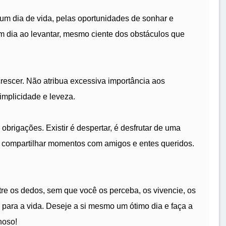
s um dia de vida, pelas oportunidades de sonhar e
om dia ao levantar, mesmo ciente dos obstáculos que
escer. Não atribua excessiva importância aos
implicidade e leveza.
 obrigações. Existir é despertar, é desfrutar de uma
; é compartilhar momentos com amigos e entes queridos.
re os dedos, sem que você os perceba, os vivencie, os
 para a vida. Deseje a si mesmo um ótimo dia e faça a
hoso!