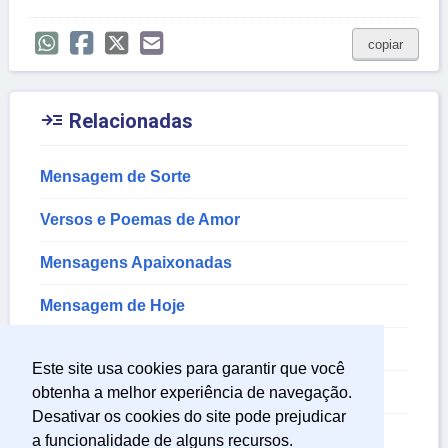
copiar

Relacionadas
Mensagem de Sorte
Versos e Poemas de Amor
Mensagens Apaixonadas
Mensagem de Hoje
Mensagem de Perda
Este site usa cookies para garantir que você
Mensagem de Sentimentos
obtenha a melhor experiência de navegação.
Desativar os cookies do site pode prejudicar
Mensagem de Sabedoria
a funcionalidade de alguns recursos.