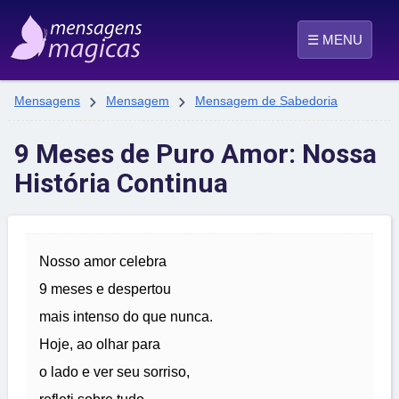
☰ MENU


Mensagens
Mensagem
Mensagem de Sabedoria
9 Meses de Puro Amor: Nossa
História Continua
Nosso amor celebra
9 meses e despertou
mais intenso do que nunca.
Hoje, ao olhar para
o lado e ver seu sorriso,