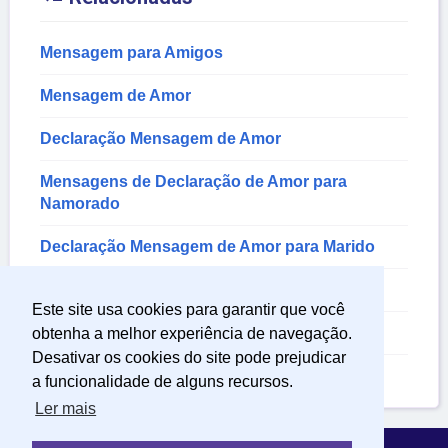
Mensagem para Amigos
Mensagem de Amor
Declaração Mensagem de Amor
Mensagens de Declaração de Amor para
Namorado
Declaração Mensagem de Amor para Marido
Mensagens Românticas
Este site usa cookies para garantir que você
Mensagem Amo Voce
obtenha a melhor experiência de navegação.
Desativar os cookies do site pode prejudicar
Mensagem de Amor Verdadeiro
a funcionalidade de alguns recursos.
Ler mais