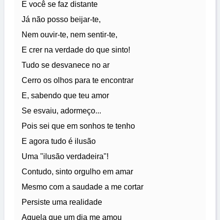
E você se faz distante
Já não posso beijar-te,
Nem ouvir-te, nem sentir-te,
E crer na verdade do que sinto!
Tudo se desvanece no ar
Cerro os olhos para te encontrar
E, sabendo que teu amor
Se esvaiu, adormeço...
Pois sei que em sonhos te tenho
E agora tudo é ilusão
Uma "ilusão verdadeira"!
Contudo, sinto orgulho em amar
Mesmo com a saudade a me cortar
Persiste uma realidade
Aquela que um dia me amou