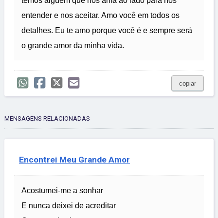
temos alguém que nos ama ao lado para nos
entender e nos aceitar. Amo você em todos os
detalhes. Eu te amo porque você é e sempre será
o grande amor da minha vida.
copiar
MENSAGENS RELACIONADAS
Encontrei Meu Grande Amor
Acostumei-me a sonhar
E nunca deixei de acreditar