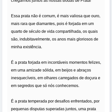
chegarmos juntos às nossas Bodas de Prata!
Essa prata não é comum, é mais valiosa que ouro,
mais rara que diamantes, pois é forjada em um
quarto de século de vida compartilhada, os quais
são, indubitavelmente, os anos mais gloriosos de
minha existência.
É a prata forjada em incontáveis momentos felizes,
em uma amizade sólida, em beijos e abraços
inesquecíveis, em olhares carregados de doçura e
em segredos que só nós conhecemos.
É a prata temperada por desafios enfrentados, por
pequenas disputas superadas juntos, uma prata