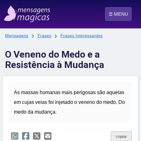
☰ MENU


Mensagens
Frases
Frases Interessantes
O Veneno do Medo e a
Resistência à Mudança
As massas humanas mais perigosas são aquelas
em cujas veias foi injetado o veneno do medo. Do
medo da mudança.
copiar