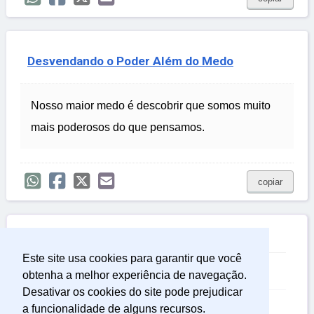
Desvendando o Poder Além do Medo
Nosso maior medo é descobrir que somos muito
mais poderosos do que pensamos.
copiar

Relacionadas
Este site usa cookies para garantir que você
Frases Interessantes
obtenha a melhor experiência de navegação.
Desativar os cookies do site pode prejudicar
Frases Perfeitas
a funcionalidade de alguns recursos.