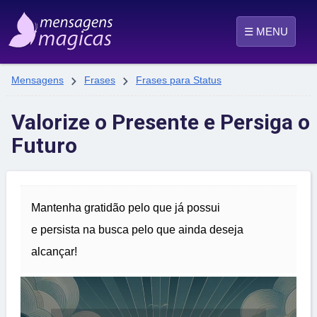
☰ MENU


Mensagens
Frases
Frases para Status
Valorize o Presente e Persiga o
Futuro
Mantenha gratidão pelo que já possui
e persista na busca pelo que ainda deseja
alcançar!