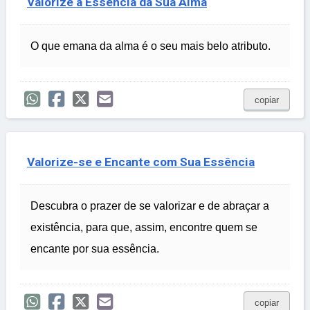
Valorize a Essência da Sua Alma
O que emana da alma é o seu mais belo atributo.
copiar
Valorize-se e Encante com Sua Essência
Descubra o prazer de se valorizar e de abraçar a
existência, para que, assim, encontre quem se
encante por sua essência.
copiar