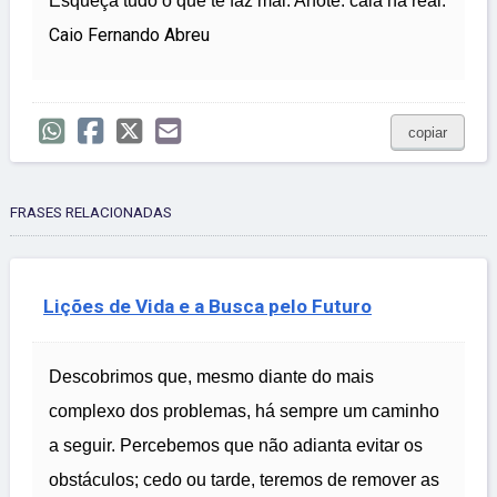
Esqueça tudo o que te faz mal. Anote: caia na real.
Caio Fernando Abreu
copiar
FRASES RELACIONADAS
Lições de Vida e a Busca pelo Futuro
Descobrimos que, mesmo diante do mais
complexo dos problemas, há sempre um caminho
a seguir. Percebemos que não adianta evitar os
obstáculos; cedo ou tarde, teremos de remover as