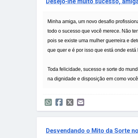
Desejo-lhe muito sucesso, amig
Minha amiga, um novo desafio profissional
todo o sucesso que você merece. Não ten
pois se existe uma mulher guerreira e de
que quer e é por isso que está onde está 
Toda felicidade, sucesso e sorte do mun
na dignidade e disposição em como você 
Desvendando o Mito da Sorte n