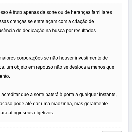
o é fruto apenas da sorte ou de heranças familiares
essas crenças se entrelaçam com a criação de
 ausência de dedicação na busca por resultados
maiores corporações se não houver investimento de
ica, um objeto em repouso não se desloca a menos que
ento.
creditar que a sorte baterá à porta a qualquer instante,
 acaso pode até dar uma mãozinha, mas geralmente
ra atingir seus objetivos.