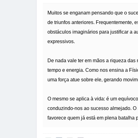
Muitos se enganam pensando que o sucess
de triunfos anteriores. Frequentemente, 
obstáculos imaginários para justificar a
expressivos.
De nada vale ter em mãos a riqueza das 
tempo e energia. Como nos ensina a Fís
uma força atue sobre ele, gerando movim
O mesmo se aplica à vida: é um equívoco a
conduzindo-nos ao sucesso almejado. O
favorece quem já está em plena batalha pa