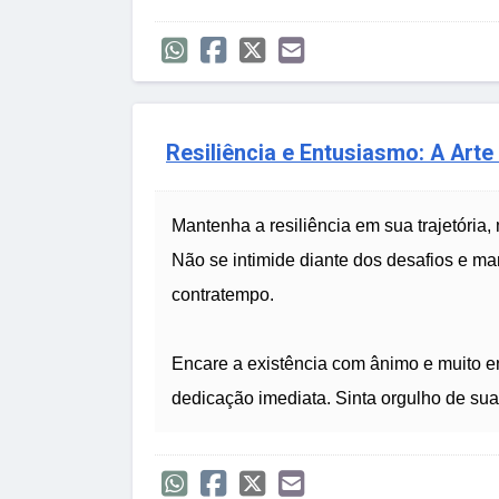
Resiliência e Entusiasmo: A Art
Mantenha a resiliência em sua trajetóri
Não se intimide diante dos desafios e m
contratempo.
Encare a existência com ânimo e muito ent
dedicação imediata. Sinta orgulho de sua