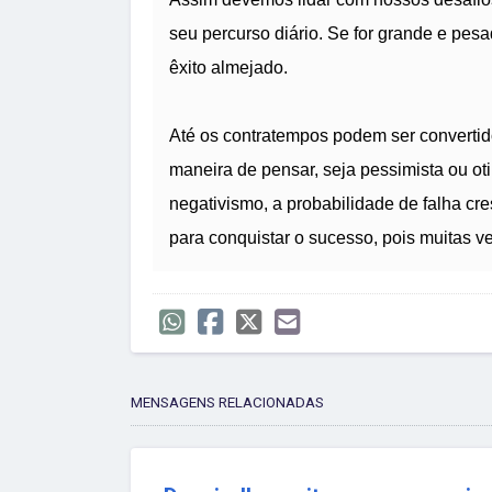
seu percurso diário. Se for grande e pesad
êxito almejado.
Até os contratempos podem ser convertid
maneira de pensar, seja pessimista ou o
negativismo, a probabilidade de falha c
para conquistar o sucesso, pois muitas v
MENSAGENS RELACIONADAS