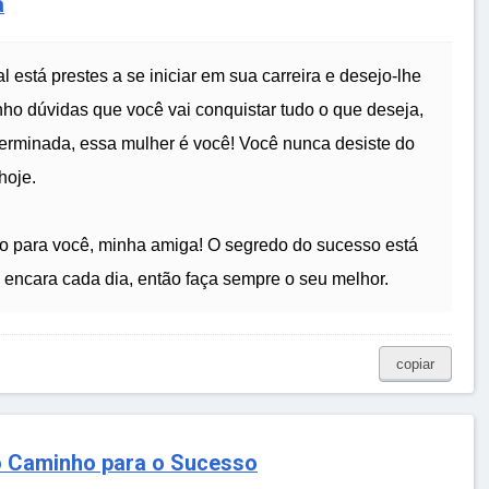
a
 está prestes a se iniciar em sua carreira e desejo-lhe
ho dúvidas que você vai conquistar tudo o que deseja,
terminada, essa mulher é você! Você nunca desiste do
hoje.
do para você, minha amiga! O segredo do sucesso está
encara cada dia, então faça sempre o seu melhor.
copiar
o Caminho para o Sucesso