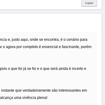
copiar
cia e, justo aqui, onde se encontra, é o cenário para
ar o agora por completo é essencial e fascinante, porém
ois o que foi já se foi e o que será ainda é incerto e
o instante que verdadeiramente são interessantes em
 alcança uma vivência plena!