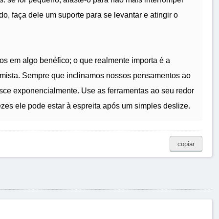
o, faça dele um suporte para se levantar e atingir o
os em algo benéfico; o que realmente importa é a
timista. Sempre que inclinamos nossos pensamentos ao
resce exponencialmente. Use as ferramentas ao seu redor
ezes ele pode estar à espreita após um simples deslize.
copiar