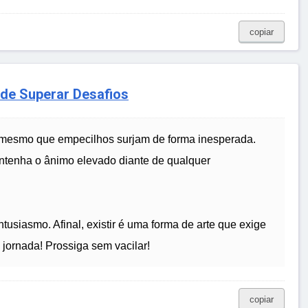
copiar
e de Superar Desafios
a, mesmo que empecilhos surjam de forma inesperada.
antenha o ânimo elevado diante de qualquer
usiasmo. Afinal, existir é uma forma de arte que exige
 jornada! Prossiga sem vacilar!
copiar