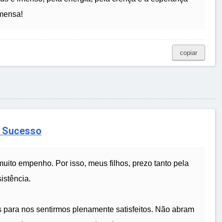
imensa!
copiar
o Sucesso
muito empenho. Por isso, meus filhos, prezo tanto pela
istência.
s para nos sentirmos plenamente satisfeitos. Não abram