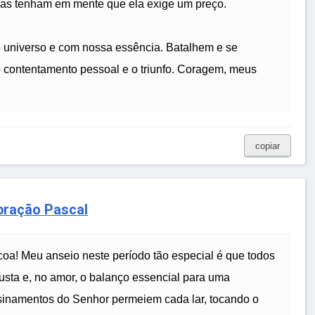
mas tenham em mente que ela exige um preço.
 o universo e com nossa essência. Batalhem e se
 contentamento pessoal e o triunfo. Coragem, meus
copiar
bração Pascal
a! Meu anseio neste período tão especial é que todos
usta e, no amor, o balanço essencial para uma
ensinamentos do Senhor permeiem cada lar, tocando o