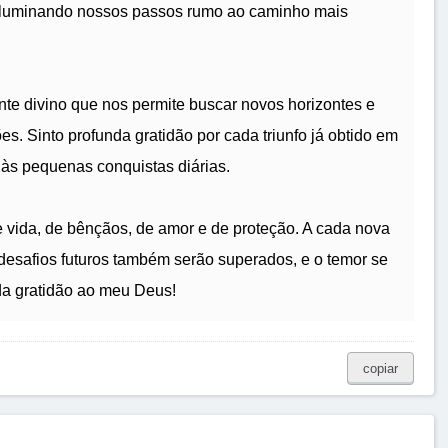
 iluminando nossos passos rumo ao caminho mais
te divino que nos permite buscar novos horizontes e
s. Sinto profunda gratidão por cada triunfo já obtido em
 às pequenas conquistas diárias.
e vida, de bênçãos, de amor e de proteção. A cada nova
desafios futuros também serão superados, e o temor se
da gratidão ao meu Deus!
copiar