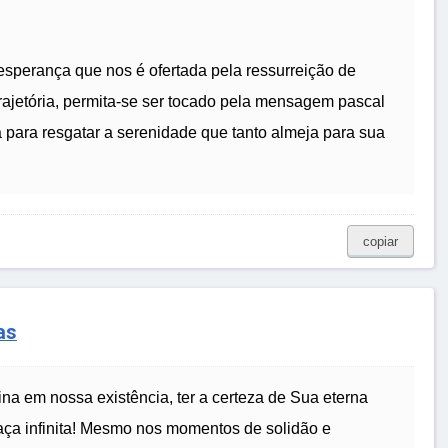
 esperança que nos é ofertada pela ressurreição de
rajetória, permita-se ser tocado pela mensagem pascal
a para resgatar a serenidade que tanto almeja para sua
copiar
as
na em nossa existência, ter a certeza de Sua eterna
ça infinita! Mesmo nos momentos de solidão e