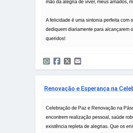
mão da alegria de viver, meus amados, 
A felicidade é uma sintonia perfeita com
dediquem diariamente para alcançarem o
queridos!
Renovação e Esperança na Cele
Celebração de Paz e Renovação na Pásco
encontrem realização pessoal, saúde rob
existência repleta de alegrias. Que os 