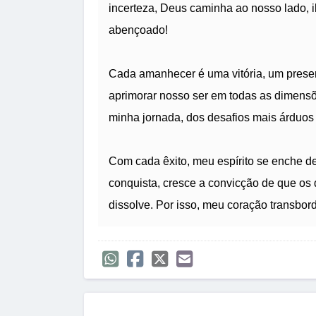
incerteza, Deus caminha ao nosso lado,
abençoado!
Cada amanhecer é uma vitória, um presen
aprimorar nosso ser em todas as dimensõe
minha jornada, dos desafios mais árduos
Com cada êxito, meu espírito se enche d
conquista, cresce a convicção de que os 
dissolve. Por isso, meu coração transbor