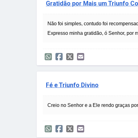
Gratidão por Mais um Triunfo C
Não foi simples, contudo foi recompensad
Expresso minha gratidão, ó Senhor, por ma
Fé e Triunfo Divino
Creio no Senhor e a Ele rendo graças por