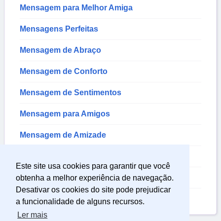
Mensagem para Melhor Amiga
Mensagens Perfeitas
Mensagem de Abraço
Mensagem de Conforto
Mensagem de Sentimentos
Mensagem para Amigos
Mensagem de Amizade
Poemas de Amor para Namorada
Este site usa cookies para garantir que você
Poemas de Amizade
obtenha a melhor experiência de navegação.
Desativar os cookies do site pode prejudicar
Textos Sobre Amizade
a funcionalidade de alguns recursos.
Ler mais