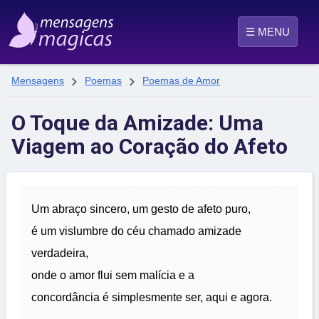
☰ MENU


Mensagens
Poemas
Poemas de Amor
O Toque da Amizade: Uma
Viagem ao Coração do Afeto
Um abraço sincero, um gesto de afeto puro,
é um vislumbre do céu chamado amizade
verdadeira,
onde o amor flui sem malícia e a
concordância é simplesmente ser, aqui e agora.