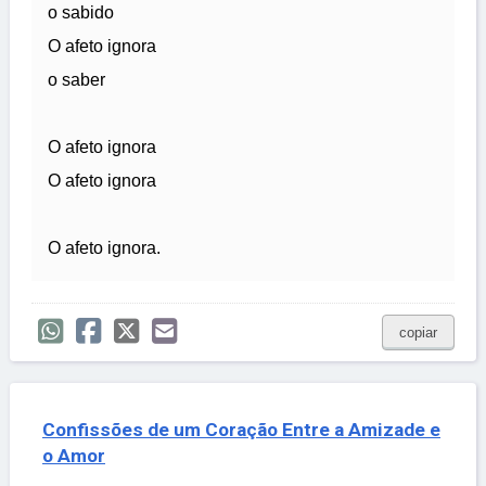
o sabido
O afeto ignora
o saber
O afeto ignora
O afeto ignora
O afeto ignora.
copiar
Confissões de um Coração Entre a Amizade e
o Amor