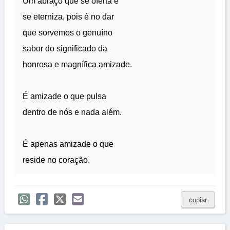
Um abraço que se oferta e
se eterniza, pois é no dar
que sorvemos o genuíno
sabor do significado da
honrosa e magnífica amizade.
É amizade o que pulsa
dentro de nós e nada além.
É apenas amizade o que
reside no coração.
copiar