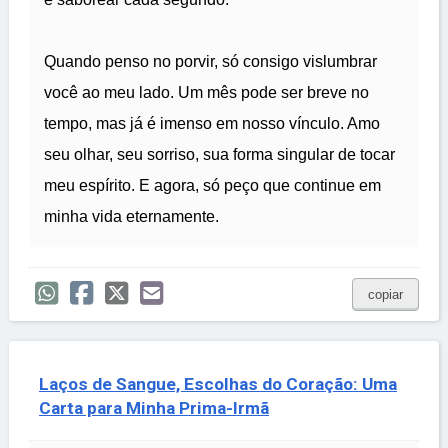
Quando penso no porvir, só consigo vislumbrar
você ao meu lado. Um mês pode ser breve no
tempo, mas já é imenso em nosso vínculo. Amo
seu olhar, seu sorriso, sua forma singular de tocar
meu espírito. E agora, só peço que continue em
minha vida eternamente.
copiar
Laços de Sangue, Escolhas do Coração: Uma
Carta para Minha Prima-Irmã