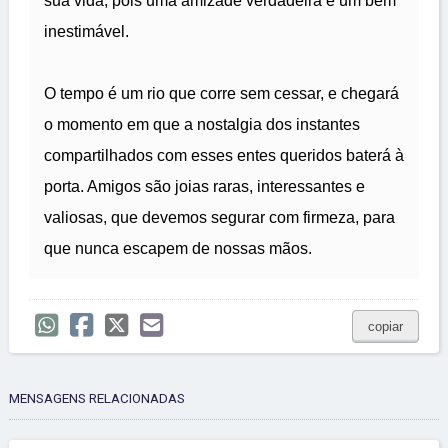
sua vida, pois uma amizade verdadeira é um bem
inestimável.
O tempo é um rio que corre sem cessar, e chegará
o momento em que a nostalgia dos instantes
compartilhados com esses entes queridos baterá à
porta. Amigos são joias raras, interessantes e
valiosas, que devemos segurar com firmeza, para
que nunca escapem de nossas mãos.
copiar
MENSAGENS RELACIONADAS