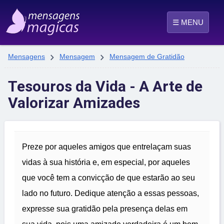
☰ MENU


Mensagens
Mensagem
Mensagem de Gratidão
Tesouros da Vida - A Arte de
Valorizar Amizades
Preze por aqueles amigos que entrelaçam suas
vidas à sua história e, em especial, por aqueles
que você tem a convicção de que estarão ao seu
lado no futuro. Dedique atenção a essas pessoas,
expresse sua gratidão pela presença delas em