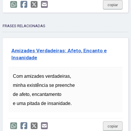
copiar
FRASES RELACIONADAS
Amizades Verdadeiras: Afeto, Encanto e
Insanidade
Com amizades verdadeiras,
minha existência se preenche
de afeto, encantamento
e uma pitada de insanidade.
copiar