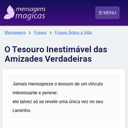
☰ MENU


Mensagens
Frases
Frases Sobre a Vida
O Tesouro Inestimável das
Amizades Verdadeiras
Jamais menospreze o tesouro de um vínculo
interessante e perene:
ele talvez só se revele uma única vez no seu
caminho.