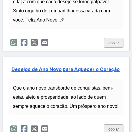
e faça com que cada desejo se torne palpável.
Sinto orgulho de compartilhar essa virada com
você. Feliz Ano Novo! 🎉
copiar
Desejos de Ano Novo para Aquecer o Coração
Que o ano novo transborde de conquistas, bem-
estar, afeto e prosperidade, ao lado de quem
sempre aquece o coração. Um próspero ano novo!
copiar