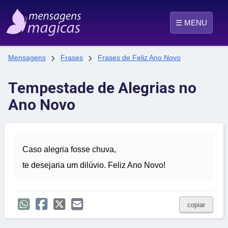
☰ MENU


Mensagens
Frases
Frases de Feliz Ano Novo
Tempestade de Alegrias no
Ano Novo
Caso alegria fosse chuva,
te desejaria um dilúvio. Feliz Ano Novo!
copiar