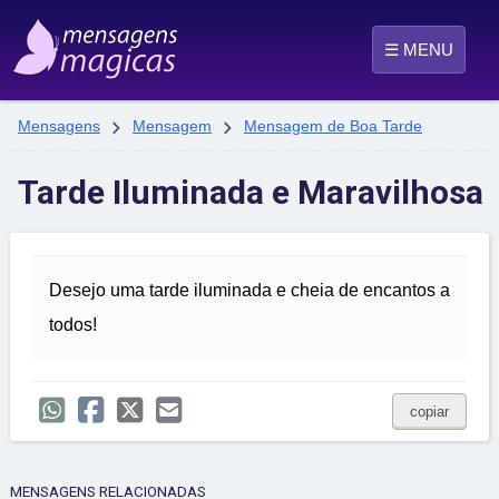
☰ MENU


Mensagens
Mensagem
Mensagem de Boa Tarde
Tarde Iluminada e Maravilhosa
Desejo uma tarde iluminada e cheia de encantos a
todos!
copiar
MENSAGENS RELACIONADAS