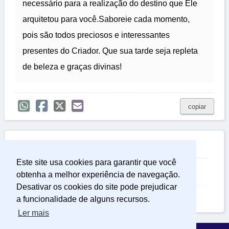
necessário para a realização do destino que Ele
arquitetou para você.Saboreie cada momento,
pois são todos preciosos e interessantes
presentes do Criador. Que sua tarde seja repleta
de beleza e graças divinas!
copiar

Relacionadas
Este site usa cookies para garantir que você
Mensagem de Luz
obtenha a melhor experiência de navegação.
Desativar os cookies do site pode prejudicar
Mensagem de Boa Tarde
a funcionalidade de alguns recursos.
Ler mais