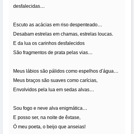
desfalecidas…
Escuto as acácias em riso despenteado…
Desabam estrelas em chamas, estrelas loucas.
E da lua os carinhos desfalecidos
São fragmentos de prata pelas vias…
Meus lábios são pálidos como espelhos d'água…
Meus braços são suaves como carícias,
Envolvidos pela lua em sedas alvas…
Sou fogo e neve alva enigmática…
E posso ser, na noite de êxtase,
Ó meu poeta, o beijo que anseias!