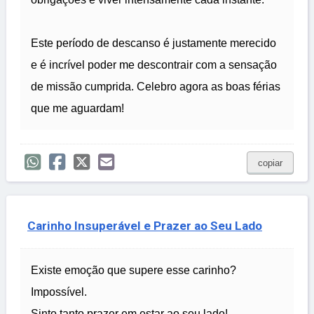
Este período de descanso é justamente merecido
e é incrível poder me descontrair com a sensação
de missão cumprida. Celebro agora as boas férias
que me aguardam!
copiar
Carinho Insuperável e Prazer ao Seu Lado
Existe emoção que supere esse carinho?
Impossível.
Sinto tanto prazer em estar ao seu lado!