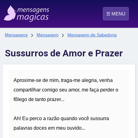
☰ MENU


Mensagens
Mensagem
Mensagem de Sabedoria
Sussurros de Amor e Prazer
Aproxime-se de mim, traga-me alegria, venha
compartilhar comigo seu amor, me faça perder o
fôlego de tanto prazer...
Ah! Eu perco a razão quando você sussurra
palavras doces em meu ouvido...