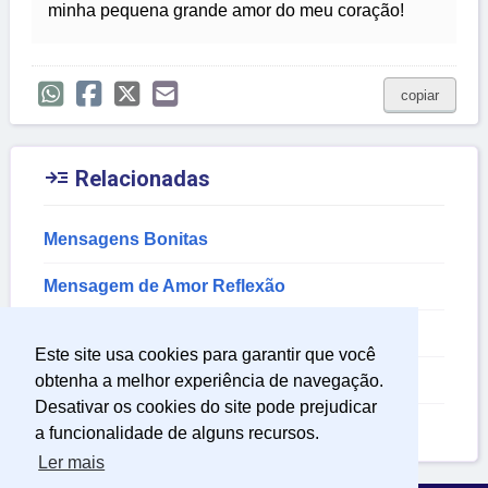
minha pequena grande amor do meu coração!
copiar

Relacionadas
Mensagens Bonitas
Mensagem de Amor Reflexão
Mensagem de Sentimentos
Este site usa cookies para garantir que você
Mensagem de Sabedoria
obtenha a melhor experiência de navegação.
Desativar os cookies do site pode prejudicar
Mensagens Eroticas
a funcionalidade de alguns recursos.
Ler mais