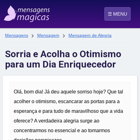
☰ MENU


Mensagens
Mensagem
Mensagem de Alegria
Sorria e Acolha o Otimismo
para um Dia Enriquecedor
Olá, bom dia! Já deu aquele sorriso hoje? Que tal
acolher o otimismo, escancarar as portas para a
esperança e para tudo de maravilhoso que a vida
oferece? A verdadeira alegria surge ao
concentrarmos no essencial e ao tomarmos