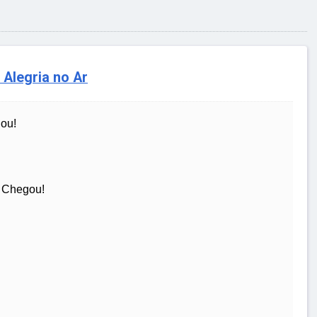
Alegria no Ar
ou!
l Chegou!