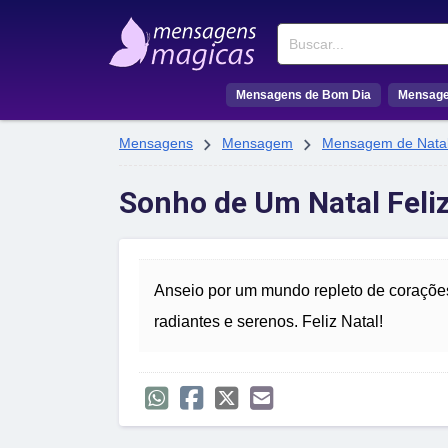
Buscar
Mensagens de Bom Dia
Mensage


Mensagens
Mensagem
Mensagem de Nata
Sonho de Um Natal Feliz
Anseio por um mundo repleto de coraçõe
radiantes e serenos. Feliz Natal!