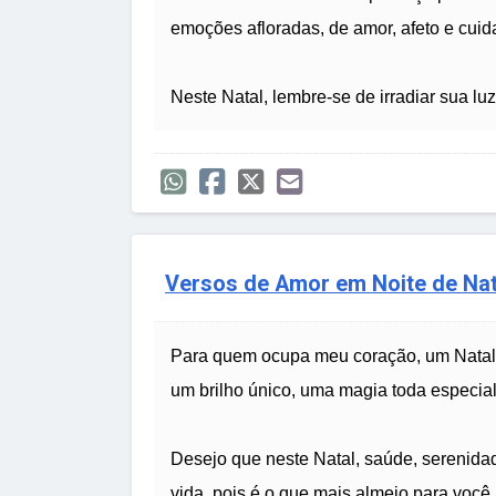
emoções afloradas, de amor, afeto e cui
Neste Natal, lembre-se de irradiar sua l
Versos de Amor em Noite de Nat
Para quem ocupa meu coração, um Natal r
um brilho único, uma magia toda especial
Desejo que neste Natal, saúde, serenida
vida, pois é o que mais almejo para você.