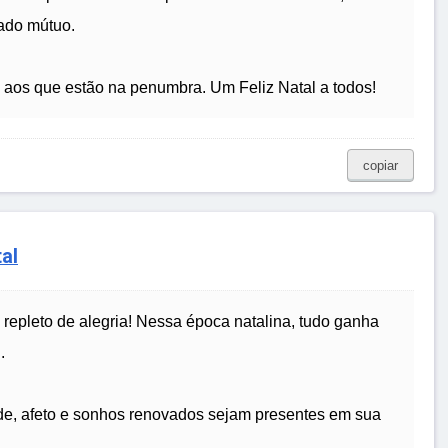
dado mútuo.
uz aos que estão na penumbra. Um Feliz Natal a todos!
copiar
al
epleto de alegria! Nessa época natalina, tudo ganha
.
de, afeto e sonhos renovados sejam presentes em sua