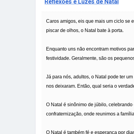
Reflexões e Luzes de Natal
Caros amigos, eis que mais um ciclo se 
piscar de olhos, o Natal bate à porta.
Enquanto uns não encontram motivos para
festividade. Geralmente, são os pequeno
Já para nós, adultos, o Natal pode ter u
nos deixaram. Então, qual seria o verdade
O Natal é sinônimo de júbilo, celebrand
confraternização, onde reunimos a família
O Natal é também fé e esperança por dias