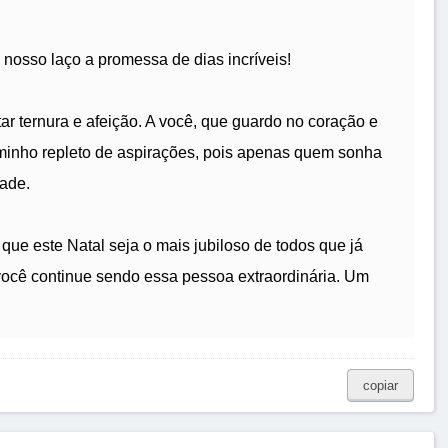
 nosso laço a promessa de dias incríveis!
tar ternura e afeição. A você, que guardo no coração e
minho repleto de aspirações, pois apenas quem sonha
dade.
que este Natal seja o mais jubiloso de todos que já
ocê continue sendo essa pessoa extraordinária. Um
copiar