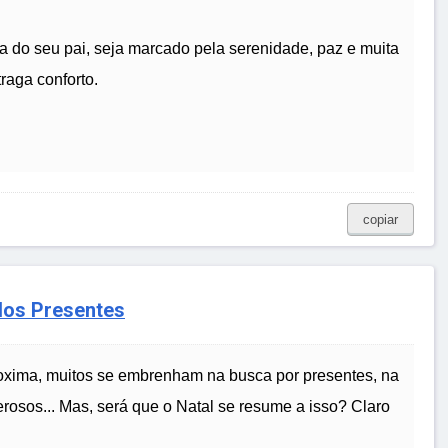
a do seu pai, seja marcado pela serenidade, paz e muita
raga conforto.
copiar
dos Presentes
oxima, muitos se embrenham na busca por presentes, na
rosos... Mas, será que o Natal se resume a isso? Claro