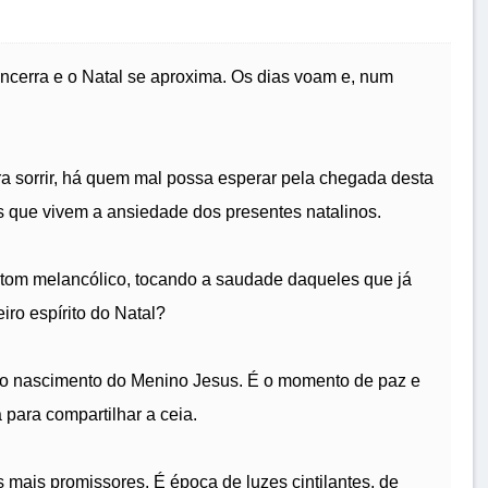
encerra e o Natal se aproxima. Os dias voam e, num
 sorrir, há quem mal possa esperar pela chegada desta
s que vivem a ansiedade dos presentes natalinos.
m tom melancólico, tocando a saudade daqueles que já
iro espírito do Natal?
o o nascimento do Menino Jesus. É o momento de paz e
 para compartilhar a ceia.
 mais promissores. É época de luzes cintilantes, de