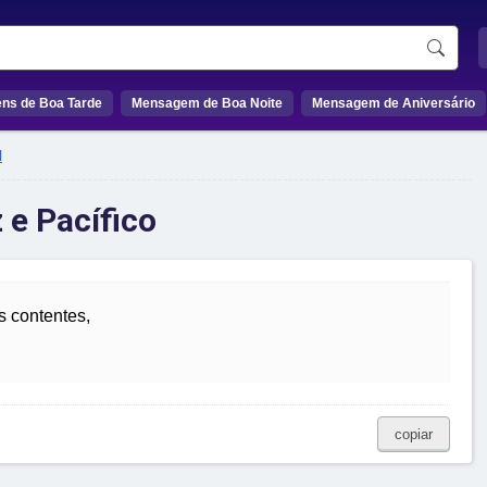
ns de Boa Tarde
Mensagem de Boa Noite
Mensagem de Aniversário
l
 e Pacífico
s contentes,
copiar