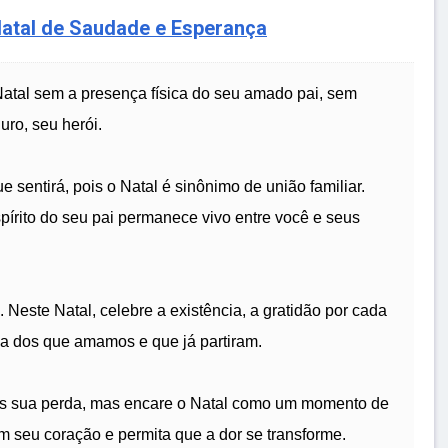
atal de Saudade e Esperança
Natal sem a presença física do seu amado pai, sem
uro, seu herói.
 sentirá, pois o Natal é sinônimo de união familiar.
írito do seu pai permanece vivo entre você e seus
 Neste Natal, celebre a existência, a gratidão por cada
a dos que amamos e que já partiram.
s sua perda, mas encare o Natal como um momento de
m seu coração e permita que a dor se transforme.