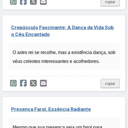
copiar
Crepúsculo Fascinante: A Dança da Vida Sob
o Céu Encantado
O astro rei se recolhe, mas a existência dança, sob
véus celestes interessantes e acolhedores.
copiar
Presença Farol, Essência Radiante
Mesmo que sua presença seja um farol para