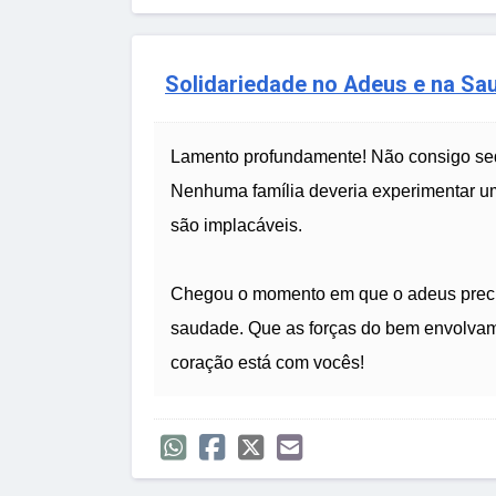
Solidariedade no Adeus e na Sa
Lamento profundamente! Não consigo seq
Nenhuma família deveria experimentar uma
são implacáveis.
Chegou o momento em que o adeus precis
saudade. Que as forças do bem envolvam
coração está com vocês!