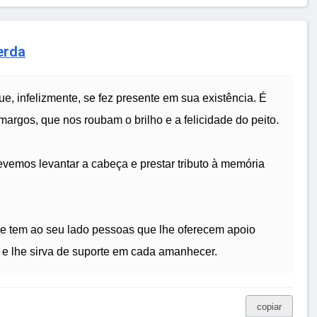
erda
e, infelizmente, se fez presente em sua existência. É
rgos, que nos roubam o brilho e a felicidade do peito.
emos levantar a cabeça e prestar tributo à memória
ue tem ao seu lado pessoas que lhe oferecem apoio
o e lhe sirva de suporte em cada amanhecer.
copiar