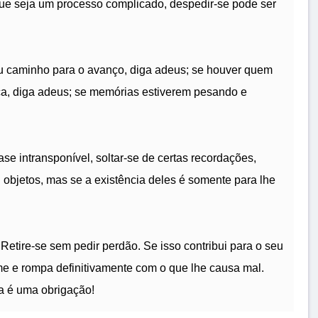
que seja um processo complicado, despedir-se pode ser
u caminho para o avanço, diga adeus; se houver quem
, diga adeus; se memórias estiverem pesando e
se intransponível, soltar-se de certas recordações,
u objetos, mas se a existência deles é somente para lhe
 Retire-se sem pedir perdão. Se isso contribui para o seu
me e rompa definitivamente com o que lhe causa mal.
la é uma obrigação!