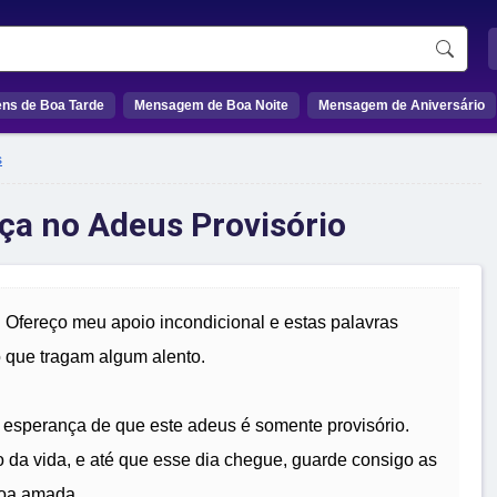
ns de Boa Tarde
Mensagem de Boa Noite
Mensagem de Aniversário
s
ça no Adeus Provisório
 Ofereço meu apoio incondicional e estas palavras
o que tragam algum alento.
esperança de que este adeus é somente provisório.
da vida, e até que esse dia chegue, guarde consigo as
soa amada.