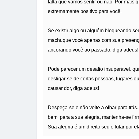
falta que vamos sentir ou não. Por mais 
extremamente positivo para você.
Se existir algo ou alguém bloqueando se
machuque você apenas com sua presença
ancorando você ao passado, diga adeus!
Pode parecer um desafio insuperável, qua
desligar-se de certas pessoas, lugares o
causar dor, diga adeus!
Despeça-se e não volte a olhar para trás.
bem, para a sua alegria, mantenha-se fir
Sua alegria é um direito seu e lutar por e