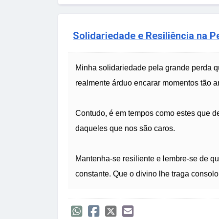
Solidariedade e Resiliência na P
Minha solidariedade pela grande perda qu
realmente árduo encarar momentos tão ama
Contudo, é em tempos como estes que dev
daqueles que nos são caros.
Mantenha-se resiliente e lembre-se de q
constante. Que o divino lhe traga consol