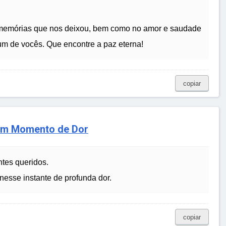
s memórias que nos deixou, bem como no amor e saudade
 de vocês. Que encontre a paz eterna!
copiar
 em Momento de Dor
ntes queridos.
nesse instante de profunda dor.
copiar