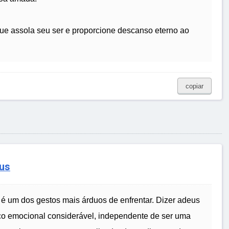
que assola seu ser e proporcione descanso eterno ao
copiar
us
é um dos gestos mais árduos de enfrentar. Dizer adeus
ço emocional considerável, independente de ser uma