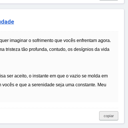
udade
uer imaginar o sofrimento que vocês enfrentam agora.
 tristeza tão profunda, contudo, os desígnios da vida
a ser aceito, o instante em que o vazio se molda em
 vocês e que a serenidade seja uma constante. Meu
copiar