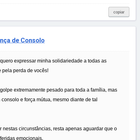
copiar
ança de Consolo
 quero expressar minha solidariedade a todas as
 pela perda de vocês!
m golpe extremamente pesado para toda a família, mas
consolo e força mútua, mesmo diante de tal
er nestas circunstâncias, resta apenas aguardar que o
 feridas emocionais.