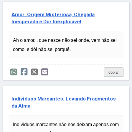
Amor: Origem Misteriosa, Chegada
Inesperada e Dor Inexplicável
Ah o amor... que nasce não sei onde, vem não sei
como, e dói não sei porquê.
copiar
Indivíduos Marcantes: Levando Fragmentos
da Alma
Indivíduos marcantes não nos deixam apenas com