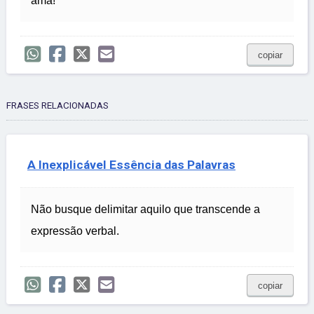
ama!
copiar
FRASES RELACIONADAS
A Inexplicável Essência das Palavras
Não busque delimitar aquilo que transcende a
expressão verbal.
copiar