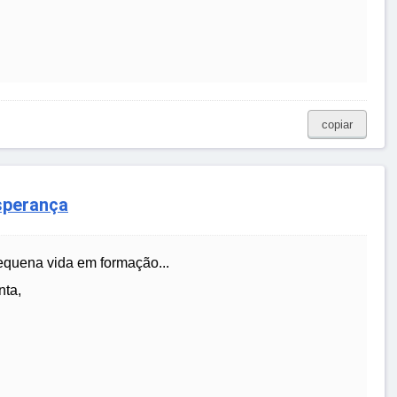
copiar
sperança
quena vida em formação...
nta,