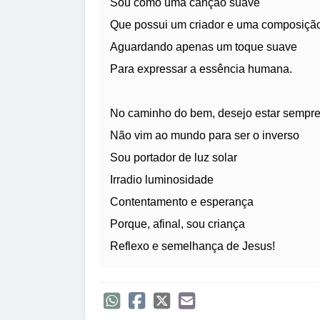
Sou como uma canção suave
Que possui um criador e uma composiçã
Aguardando apenas um toque suave
Para expressar a essência humana.
No caminho do bem, desejo estar sempre
Não vim ao mundo para ser o inverso
Sou portador de luz solar
Irradio luminosidade
Contentamento e esperança
Porque, afinal, sou criança
Reflexo e semelhança de Jesus!