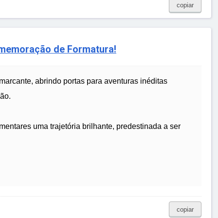
copiar
omemoração de Formatura!
arcante, abrindo portas para aventuras inéditas
ção.
mentares uma trajetória brilhante, predestinada a ser
copiar