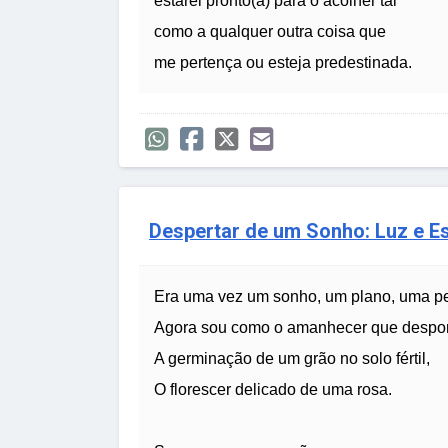
estarei pronto(a) para o acolher tal
como a qualquer outra coisa que
me pertença ou esteja predestinada.
Despertar de um Sonho: Luz e E
Era uma vez um sonho, um plano, uma pe
Agora sou como o amanhecer que despo
A germinação de um grão no solo fértil,
O florescer delicado de uma rosa.