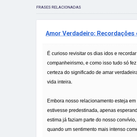
FRASES RELACIONADAS
Amor Verdadeiro: Recordações 
É curioso revisitar os dias idos e recorda
companheirismo, e como isso tudo só fez 
certeza do significado de amar verdadei
vida inteira.
Embora nosso relacionamento esteja em se
estivesse predestinada, apenas esperand
estima já faziam parte do nosso convívio
quando um sentimento mais intenso começ