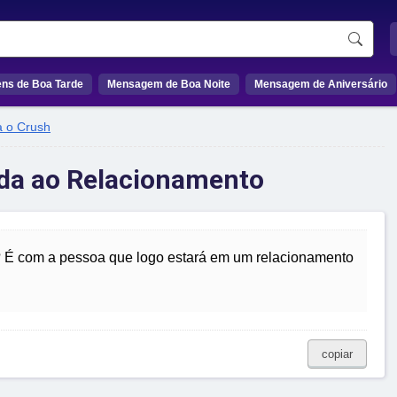
ns de Boa Tarde
Mensagem de Boa Noite
Mensagem de Aniversário
a o Crush
da ao Relacionamento
 É com a pessoa que logo estará em um relacionamento
copiar