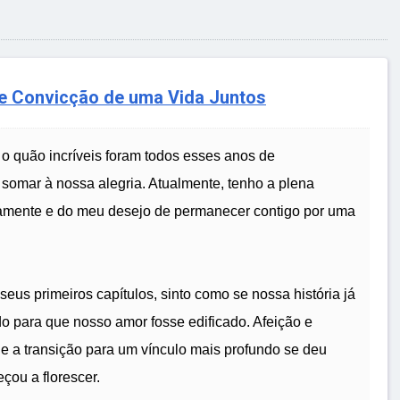
e Convicção de uma Vida Juntos
r o quão incríveis foram todos esses anos de
somar à nossa alegria. Atualmente, tenho a plena
ramente e do meu desejo de permanecer contigo por uma
us primeiros capítulos, sinto como se nossa história já
o para que nosso amor fosse edificado. Afeição e
, e a transição para um vínculo mais profundo se deu
ou a florescer.