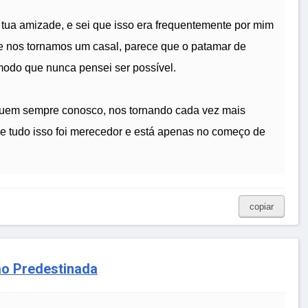
tua amizade, e sei que isso era frequentemente por mim
e nos tornamos um casal, parece que o patamar de
modo que nunca pensei ser possível.
nuem sempre conosco, nos tornando cada vez mais
e tudo isso foi merecedor e está apenas no começo de
copiar
ão Predestinada