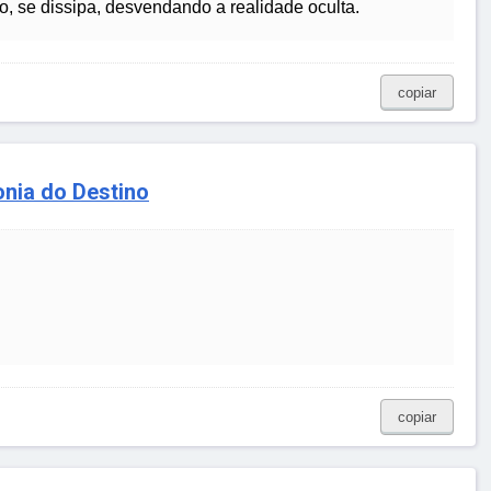
, se dissipa, desvendando a realidade oculta.
copiar
ronia do Destino
copiar