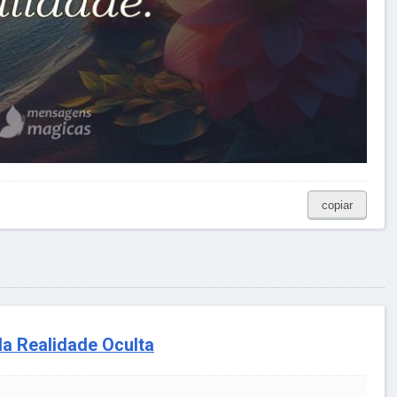
copiar
da Realidade Oculta