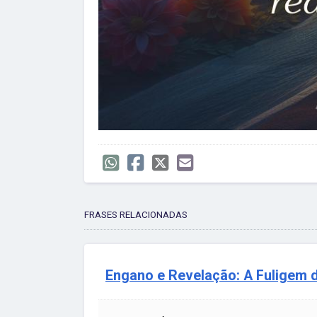
FRASES RELACIONADAS
Engano e Revelação: A Fuligem 