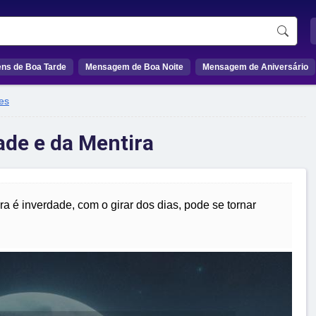
ns de Boa Tarde
Mensagem de Boa Noite
Mensagem de Aniversário
es
ade e da Mentira
a é inverdade, com o girar dos dias, pode se tornar