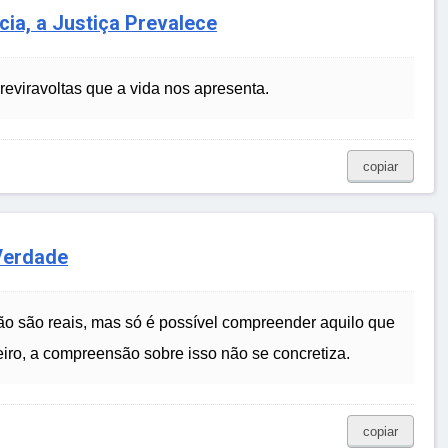
cia, a Justiça Prevalece
 reviravoltas que a vida nos apresenta.
copiar
Verdade
o são reais, mas só é possível compreender aquilo que
eiro, a compreensão sobre isso não se concretiza.
copiar