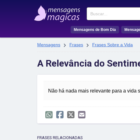
Buscar
Mensagens de Bom Dia
Mensage


Mensagens
Frases
Frases Sobre a Vida
A Relevância do Sentime
Não há nada mais relevante para a vida s
FRASES RELACIONADAS