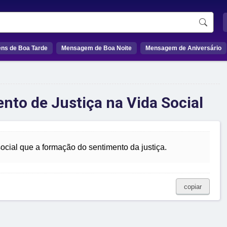
ns de Boa Tarde
Mensagem de Boa Noite
Mensagem de Aniversário
nto de Justiça na Vida Social
ocial que a formação do sentimento da justiça.
copiar