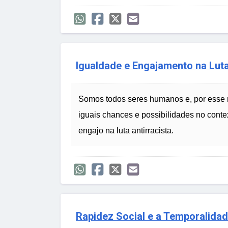
Igualdade e Engajamento na Luta
Somos todos seres humanos e, por esse m
iguais chances e possibilidades no conte
engajo na luta antirracista.
Rapidez Social e a Temporalida