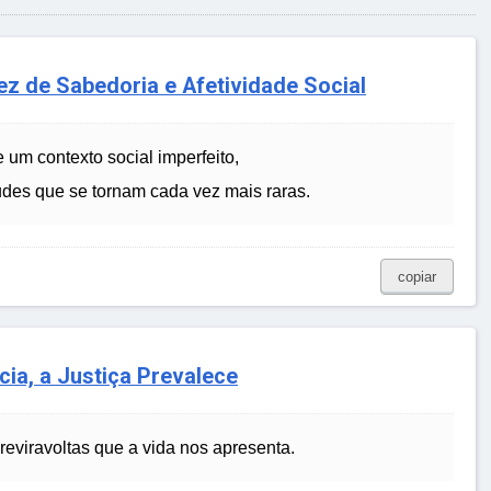
ez de Sabedoria e Afetividade Social
e um contexto social imperfeito,
tudes que se tornam cada vez mais raras.
copiar
cia, a Justiça Prevalece
 reviravoltas que a vida nos apresenta.