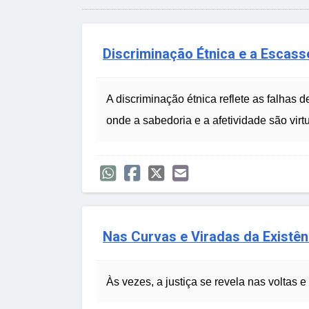
Discriminação Étnica e a Escass
A discriminação étnica reflete as falhas d
onde a sabedoria e a afetividade são vir
Nas Curvas e Viradas da Existên
Às vezes, a justiça se revela nas voltas e