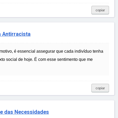
copiar
 Antirracista
otivo, é essencial assegurar que cada indivíduo tenha
xto social de hoje. É com esse sentimento que me
copiar
de das Necessidades