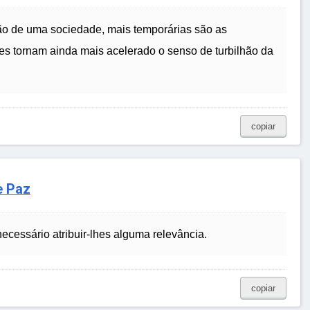
ão de uma sociedade, mais temporárias são as
es tornam ainda mais acelerado o senso de turbilhão da
copiar
e Paz
necessário atribuir-lhes alguma relevância.
copiar