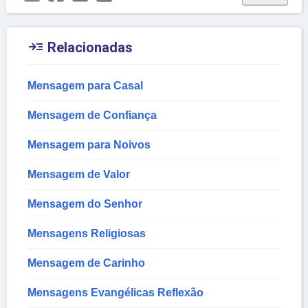

Relacionadas
Mensagem para Casal
Mensagem de Confiança
Mensagem para Noivos
Mensagem de Valor
Mensagem do Senhor
Mensagens Religiosas
Mensagem de Carinho
Mensagens Evangélicas Reflexão