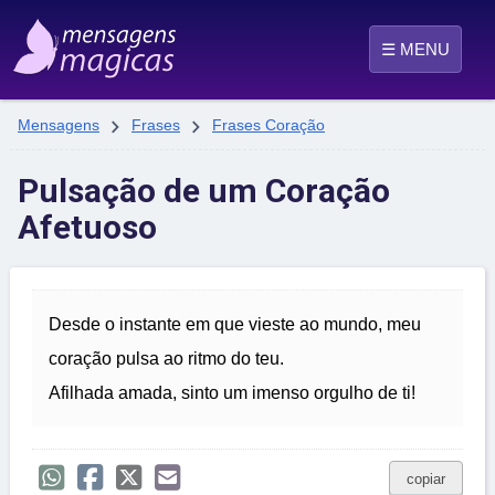
☰ MENU


Mensagens
Frases
Frases Coração
Pulsação de um Coração
Afetuoso
Desde o instante em que vieste ao mundo, meu
coração pulsa ao ritmo do teu.
Afilhada amada, sinto um imenso orgulho de ti!
copiar